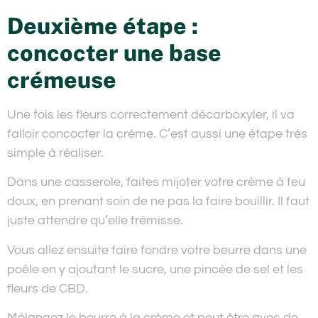
Deuxième étape :
concocter une base
crémeuse
Une fois les fleurs correctement décarboxyler, il va
falloir concocter la crème. C’est aussi une étape très
simple à réaliser.
Dans une casserole, faites mijoter votre crème à feu
doux, en prenant soin de ne pas la faire bouillir. Il faut
juste attendre qu’elle frémisse.
Vous allez ensuite faire fondre votre beurre dans une
poêle en y ajoutant le sucre, une pincée de sel et les
fleurs de CBD.
Mélangez le beurre à la crème et peut être avec de