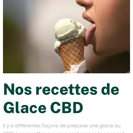
Nos recettes de
Glace CBD
Il y a différentes façons de préparer une glace au