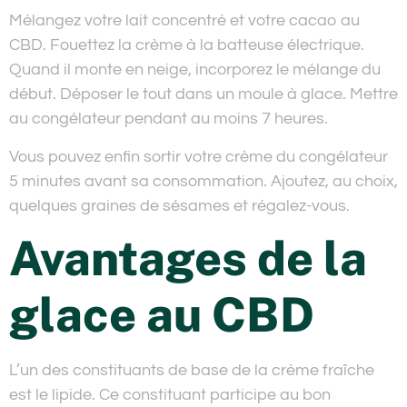
Mélangez votre lait concentré et votre cacao au
CBD. Fouettez la crème à la batteuse électrique.
Quand il monte en neige, incorporez le mélange du
début. Déposer le tout dans un moule à glace. Mettre
au congélateur pendant au moins 7 heures.
Vous pouvez enfin sortir votre crème du congélateur
5 minutes avant sa consommation. Ajoutez, au choix,
quelques graines de sésames et régalez-vous.
Avantages de la
glace au CBD
L’un des constituants de base de la crème fraîche
est le lipide. Ce constituant participe au bon