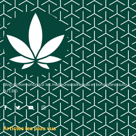
Blog d’information sur les meilleures adresses et bons plans autour
du CBD.
Articles les plus vus