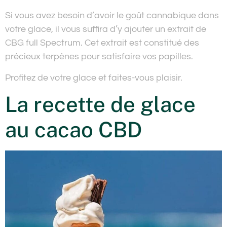
Si vous avez besoin d’avoir le goût cannabique dans
votre glace, il vous suffira d’y ajouter un extrait de
CBG full Spectrum. Cet extrait est constitué des
précieux terpènes pour satisfaire vos papilles.
Profitez de votre glace et faites-vous plaisir.
La recette de glace
au cacao CBD