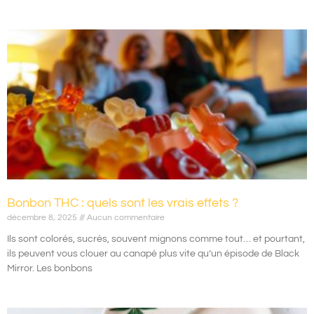
Bonbon THC : quels sont les vrais effets ?
décembre 8, 2025
Aucun commentaire
Ils sont colorés, sucrés, souvent mignons comme tout… et pourtant,
ils peuvent vous clouer au canapé plus vite qu’un épisode de Black
Mirror. Les bonbons