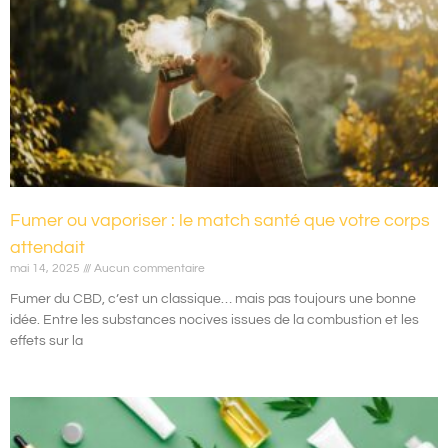
Fumer ou vaporiser : le match santé que votre corps
attendait
mai 14, 2025
Aucun commentaire
Fumer du CBD, c’est un classique… mais pas toujours une bonne
idée. Entre les substances nocives issues de la combustion et les
effets sur la