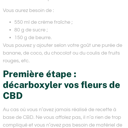
Vous aurez besoin de :
550 ml de crème fraîche ;
80 g de sucre ;
150 g de beurre.
Vous pouvez y ajouter selon votre goût une purée de
banane, de coco, du chocolat ou du coulis de fruits
rouges, etc.
Première étape :
décarboxyler vos fleurs de
CBD
Au cas où vous n’avez jamais réalisé de recette à
base de CBD. Ne vous affolez pas, il n’a rien de trop
compliqué et vous n’avez pas besoin de matériel de