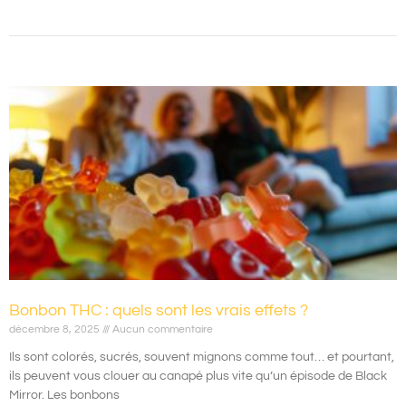
Bonbon THC : quels sont les vrais effets ?
décembre 8, 2025
Aucun commentaire
Ils sont colorés, sucrés, souvent mignons comme tout… et pourtant,
ils peuvent vous clouer au canapé plus vite qu’un épisode de Black
Mirror. Les bonbons