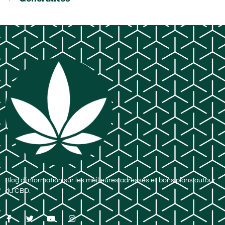
Blog d’information sur les meilleures adresses et bons plans autour
du CBD.