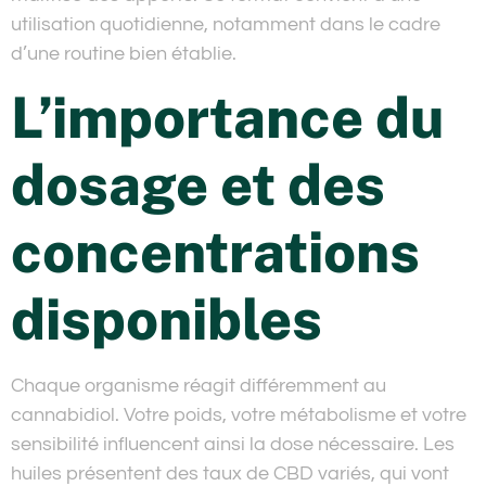
utilisation quotidienne, notamment dans le cadre
d’une routine bien établie.
L’importance du
dosage et des
concentrations
disponibles
Chaque organisme réagit différemment au
cannabidiol. Votre poids, votre métabolisme et votre
sensibilité influencent ainsi la dose nécessaire. Les
huiles présentent des taux de CBD variés, qui vont