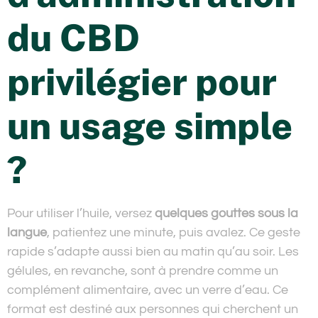
du CBD
privilégier pour
un usage simple
?
Pour utiliser l’huile, versez
quelques gouttes sous la
langue
, patientez une minute, puis avalez. Ce geste
rapide s’adapte aussi bien au matin qu’au soir. Les
gélules, en revanche, sont à prendre comme un
complément alimentaire, avec un verre d’eau. Ce
format est destiné aux personnes qui cherchent un