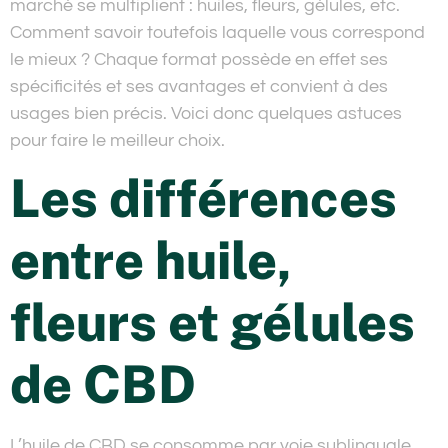
marché se multiplient : huiles, fleurs, gélules, etc.
Comment savoir toutefois laquelle vous correspond
le mieux ? Chaque format possède en effet ses
spécificités et ses avantages et convient à des
usages bien précis. Voici donc quelques astuces
pour faire le meilleur choix.
Les différences
entre huile,
fleurs et gélules
de CBD
L’huile de CBD se consomme par voie sublinguale,