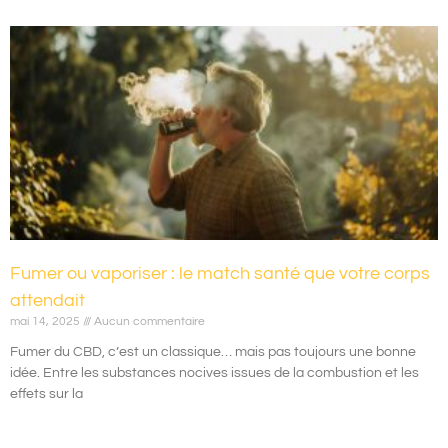
Fumer ou vaporiser : le match santé que votre corps
attendait
mai 14, 2025
Aucun commentaire
Fumer du CBD, c’est un classique… mais pas toujours une bonne
idée. Entre les substances nocives issues de la combustion et les
effets sur la