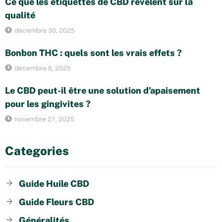
Ce que les étiquettes de CBD révèlent sur la
qualité
décembre 30, 2025
Bonbon THC : quels sont les vrais effets ?
décembre 8, 2025
Le CBD peut-il être une solution d’apaisement
pour les gingivites ?
novembre 21, 2025
Categories
Guide Huile CBD
Guide Fleurs CBD
Généralités