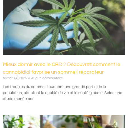
Mieux dormir avec le CBD ? Découvrez comment le
cannabidiol favorise un sommeil réparateur
février 14, 2025
Aucun commentaire
Les troubles du sommeil touchent une grande partie de la
population, affectant la qualité de vie et la santé globale. Selon une
étude menée par