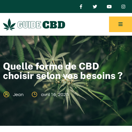
Quelle forme de CBD
choisir selon vos besoins ?
Jean
avril 16, 2025