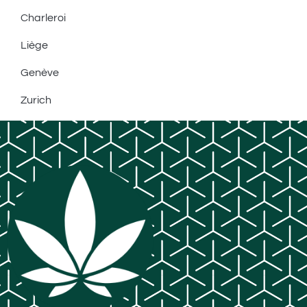
Charleroi
Liège
Genève
Zurich