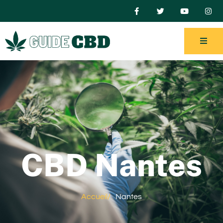
CBD Nantes
Accueil
/
Nantes