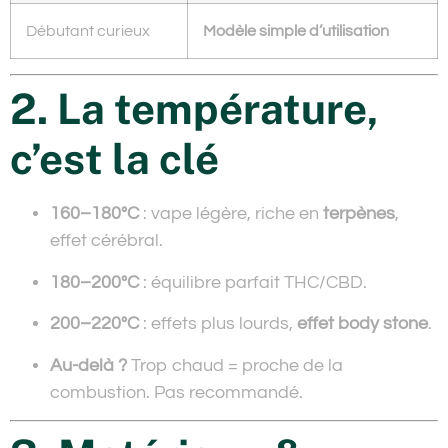
Débutant curieux
Modèle simple d’utilisation
2. La température,
c’est la clé
160–180°C
: vape légère, riche en
terpènes
,
effet cérébral.
180–200°C
: équilibre parfait THC/CBD.
200–220°C
: effets plus lourds,
effet body stone
.
Au-delà ?
Trop chaud = proche de la
combustion. Pas recommandé.