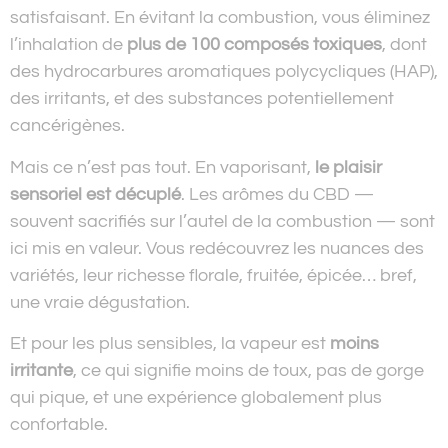
satisfaisant. En évitant la combustion, vous éliminez
l’inhalation de
plus de 100 composés toxiques
, dont
des hydrocarbures aromatiques polycycliques (HAP),
des irritants, et des substances potentiellement
cancérigènes.
Mais ce n’est pas tout. En vaporisant,
le plaisir
sensoriel est décuplé
. Les arômes du CBD —
souvent sacrifiés sur l’autel de la combustion — sont
ici mis en valeur. Vous redécouvrez les nuances des
variétés, leur richesse florale, fruitée, épicée… bref,
une vraie dégustation.
Et pour les plus sensibles, la vapeur est
moins
irritante
, ce qui signifie moins de toux, pas de gorge
qui pique, et une expérience globalement plus
confortable.