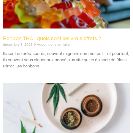
Bonbon THC : quels sont les vrais effets ?
décembre 8, 2025
Aucun commentaire
Ils sont colorés, sucrés, souvent mignons comme tout… et pourtant,
ils peuvent vous clouer au canapé plus vite qu’un épisode de Black
Mirror. Les bonbons