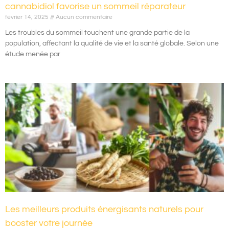
cannabidiol favorise un sommeil réparateur
février 14, 2025
Aucun commentaire
Les troubles du sommeil touchent une grande partie de la
population, affectant la qualité de vie et la santé globale. Selon une
étude menée par
Les meilleurs produits énergisants naturels pour
booster votre journée