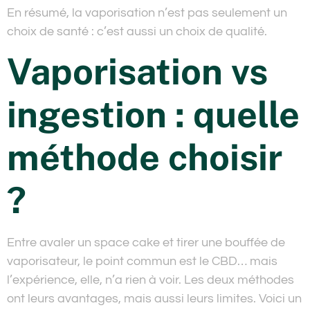
En résumé, la vaporisation n’est pas seulement un
choix de santé : c’est aussi un choix de qualité.
Vaporisation vs
ingestion : quelle
méthode choisir
?
Entre avaler un space cake et tirer une bouffée de
vaporisateur, le point commun est le CBD… mais
l’expérience, elle, n’a rien à voir. Les deux méthodes
ont leurs avantages, mais aussi leurs limites. Voici un