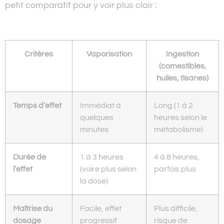
petit comparatif pour y voir plus clair :
Critères
Vaporisation
Ingestion
(comestibles,
huiles, tisanes)
Temps d’effet
Immédiat à
Long (1 à 2
quelques
heures selon le
minutes
métabolisme)
Durée de
1 à 3 heures
4 à 8 heures,
l’effet
(voire plus selon
parfois plus
la dose)
Maîtrise du
Facile, effet
Plus difficile,
dosage
progressif
risque de