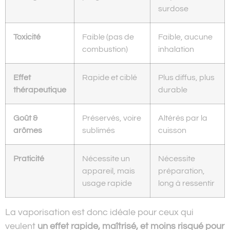
surdose
Toxicité
Faible (pas de
Faible, aucune
combustion)
inhalation
Effet
Rapide et ciblé
Plus diffus, plus
thérapeutique
durable
Goût &
Préservés, voire
Altérés par la
arômes
sublimés
cuisson
Praticité
Nécessite un
Nécessite
appareil, mais
préparation,
usage rapide
long à ressentir
La vaporisation est donc idéale pour ceux qui
veulent
un effet rapide, maîtrisé, et moins risqué pour