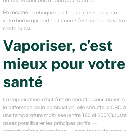
autres ne sont pas à l’abri pour autant.
En résumé
: à chaque bouffée, ce n’est pas juste
votre herbe qui part en fumée. C’est un peu de votre
santé aussi.
Vaporiser, c’est
mieux pour votre
santé
La vaporisation, c’est l’art de chauffer sans brûler. À
la différence de la combustion, elle chauffe le CBD à
une température maîtrisée (entre 160 et 230°C), juste
assez pour libérer les principes actifs —