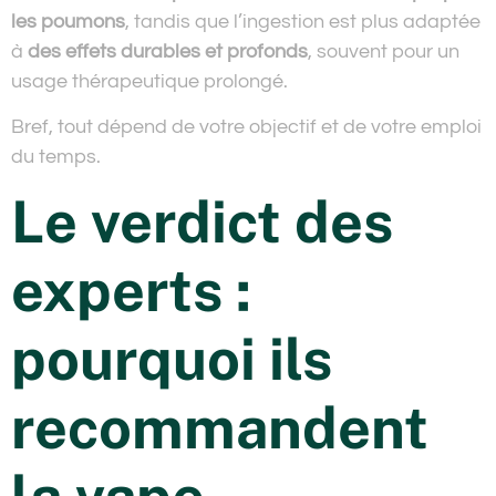
les poumons
, tandis que l’ingestion est plus adaptée
à
des effets durables et profonds
, souvent pour un
usage thérapeutique prolongé.
Bref, tout dépend de votre objectif et de votre emploi
du temps.
Le verdict des
experts :
pourquoi ils
recommandent