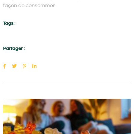
façon de consommer.
Tags :
Partager :