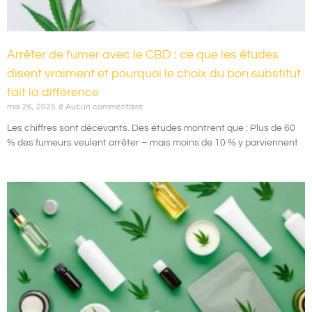
Arrêter de fumer avec le CBD : ce que les études
disent vraiment et pourquoi le choix du bon substitut
fait la différence
mai 26, 2025
Aucun commentaire
Les chiffres sont décevants. Des études montrent que : Plus de 60
% des fumeurs veulent arrêter – mais moins de 10 % y parviennent