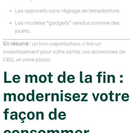
Les appareils sans réglage de température.
Les modèles “gadgets” vendus comme des
jouets.
En résumé :
un bon vaporisateur, c’est un
investissement pour votre santé, vos économies de
CBD, et votre plaisir.
Le mot de la fin :
modernisez votre
façon de
consommer