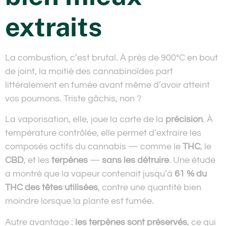
extraits
La combustion, c’est brutal. À près de 900°C en bout
de joint, la moitié des cannabinoïdes part
littéralement en fumée avant même d’avoir atteint
vos poumons. Triste gâchis, non ?
La vaporisation, elle, joue la carte de la
précision
. À
température contrôlée, elle permet d’extraire les
composés actifs du cannabis — comme le
THC
, le
CBD
, et les
terpènes
—
sans les détruire
. Une étude
a montré que la vapeur contenait jusqu’à
61 % du
THC des têtes utilisées
, contre une quantité bien
moindre lorsque la plante est fumée.
Autre avantage :
les terpènes sont préservés
, ce qui