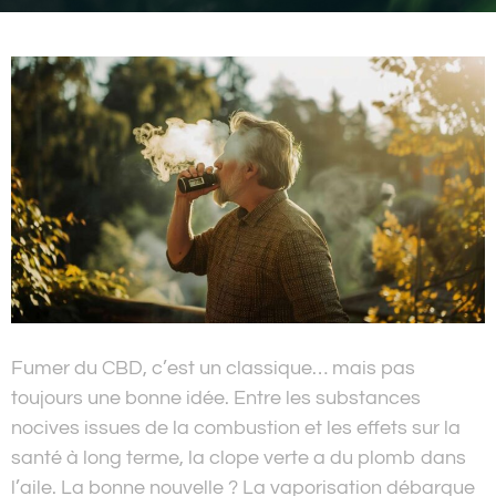
Fumer du CBD, c’est un classique… mais pas
toujours une bonne idée. Entre les substances
nocives issues de la combustion et les effets sur la
santé à long terme, la clope verte a du plomb dans
l’aile. La bonne nouvelle ? La vaporisation débarque