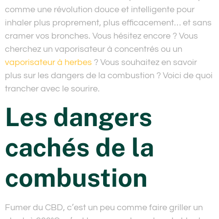
comme une révolution douce et intelligente pour
inhaler plus proprement, plus efficacement… et sans
cramer vos bronches. Vous hésitez encore ? Vous
cherchez un vaporisateur à concentrés ou un
vaporisateur à herbes
? Vous souhaitez en savoir
plus sur les dangers de la combustion ? Voici de quoi
trancher avec le sourire.
Les dangers
cachés de la
combustion
Fumer du CBD, c’est un peu comme faire griller un