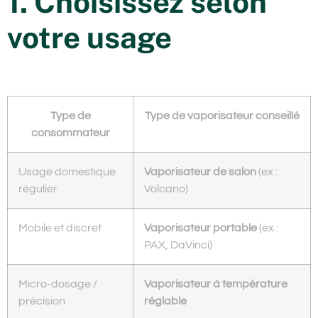
1. Choisissez selon
votre usage
Type de
Type de vaporisateur conseillé
consommateur
Usage domestique
Vaporisateur de salon
(ex :
régulier
Volcano)
Mobile et discret
Vaporisateur portable
(ex :
PAX, DaVinci)
Micro-dosage /
Vaporisateur à température
précision
réglable