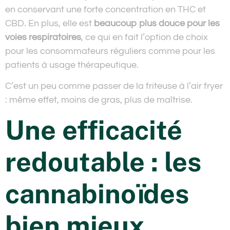
en conservant une forte concentration en THC et
CBD. En plus, elle est
beaucoup plus douce pour les
voies respiratoires
, ce qui en fait l’option de choix
pour les consommateurs réguliers comme pour les
patients à usage thérapeutique.
C’est un peu comme passer de la friteuse à l’air fryer
: même effet, moins de gras, plus de maîtrise.
Une efficacité
redoutable : les
cannabinoïdes
bien mieux