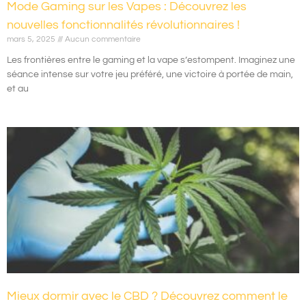
Mode Gaming sur les Vapes : Découvrez les
nouvelles fonctionnalités révolutionnaires !
mars 5, 2025
Aucun commentaire
Les frontières entre le gaming et la vape s’estompent. Imaginez une
séance intense sur votre jeu préféré, une victoire à portée de main,
et au
Mieux dormir avec le CBD ? Découvrez comment le