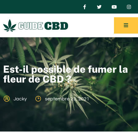
Est-il possible de fumer la
fleur de CBD ?
Jacky
septembre 23, 2021