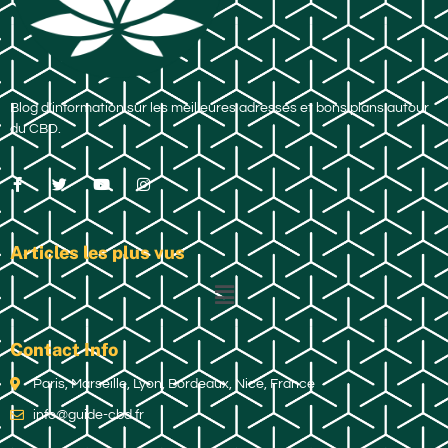
Blog d’information sur les meilleures adresses et bons plans autour
du CBD.
Articles les plus vus
Contact Info
Paris, Marseille, Lyon, Bordeaux, Nice, France
info@guide-cbd.fr