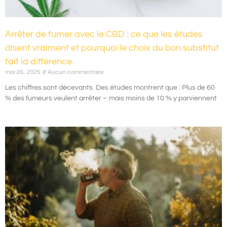
Arrêter de fumer avec le CBD : ce que les études
disent vraiment et pourquoi le choix du bon substitut
fait la différence
mai 26, 2025
Aucun commentaire
Les chiffres sont décevants. Des études montrent que : Plus de 60
% des fumeurs veulent arrêter – mais moins de 10 % y parviennent