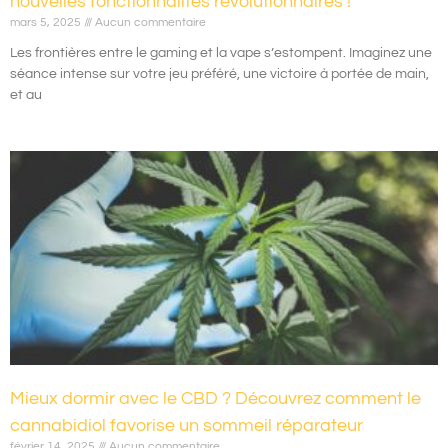
nouvelles fonctionnalités révolutionnaires !
mars 5, 2025
Aucun commentaire
Les frontières entre le gaming et la vape s’estompent. Imaginez une
séance intense sur votre jeu préféré, une victoire à portée de main,
et au
Mieux dormir avec le CBD ? Découvrez comment le
cannabidiol favorise un sommeil réparateur
février 14, 2025
Aucun commentaire