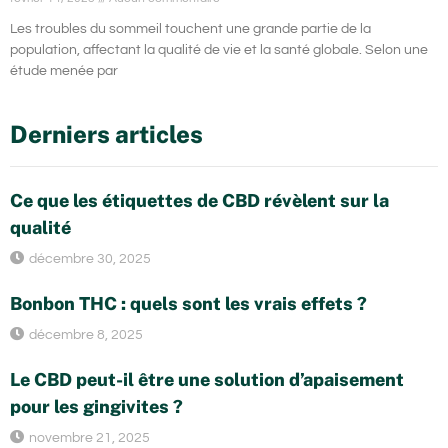
Les troubles du sommeil touchent une grande partie de la
population, affectant la qualité de vie et la santé globale. Selon une
étude menée par
Derniers articles
Ce que les étiquettes de CBD révèlent sur la
qualité
décembre 30, 2025
Bonbon THC : quels sont les vrais effets ?
décembre 8, 2025
Le CBD peut-il être une solution d’apaisement
pour les gingivites ?
novembre 21, 2025