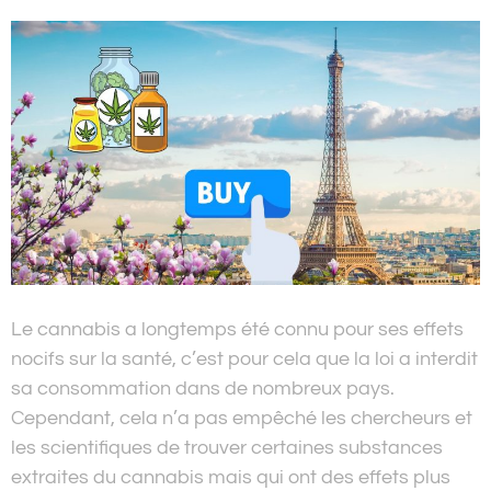
Le cannabis a longtemps été connu pour ses effets
nocifs sur la santé, c’est pour cela que la loi a interdit
sa consommation dans de nombreux pays.
Cependant, cela n’a pas empêché les chercheurs et
les scientifiques de trouver certaines substances
extraites du cannabis mais qui ont des effets plus