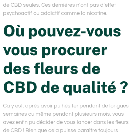
de CBD seules. Ces dernières n’ont pas d’effet
psychoactif ou addictif comme la nicotine.
Où pouvez-vous
vous procurer
des fleurs de
CBD de qualité ?
Ca y est, après avoir pu hésiter pendant de longues
semaines ou même pendant plusieurs mois, vous
avez enfin pu décider de vous lancer dans les fleurs
de CBD ! Bien que cela puisse paraître toujours