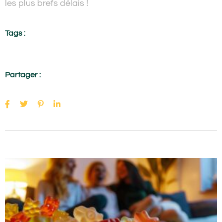
les plus brefs délais !
Tags :
Partager :