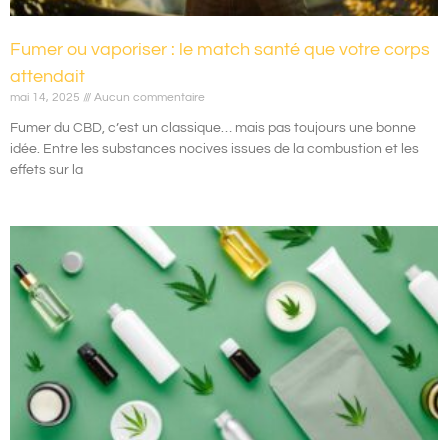
Fumer ou vaporiser : le match santé que votre corps
attendait
mai 14, 2025
Aucun commentaire
Fumer du CBD, c’est un classique… mais pas toujours une bonne
idée. Entre les substances nocives issues de la combustion et les
effets sur la