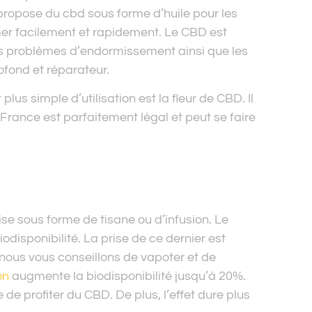
ropose du cbd sous forme d’huile pour les
mer facilement et rapidement. Le CBD est
e les problèmes d’endormissement ainsi que les
ofond et réparateur.
lus simple d’utilisation est la fleur de CBD. Il
France est parfaitement légal et peut se faire
ise sous forme de tisane ou d’infusion. Le
isponibilité. La prise de ce dernier est
 nous vous conseillons de vapoter et de
on
augmente la biodisponibilité jusqu’à 20%.
de profiter du CBD. De plus, l’effet dure plus