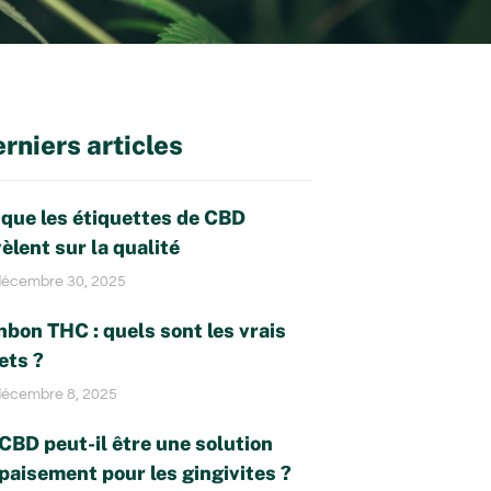
rniers articles
 que les étiquettes de CBD
èlent sur la qualité
écembre 30, 2025
bon THC : quels sont les vrais
ets ?
écembre 8, 2025
CBD peut-il être une solution
paisement pour les gingivites ?