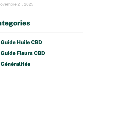
ovembre 21, 2025
tegories
Guide Huile CBD
Guide Fleurs CBD
Généralités