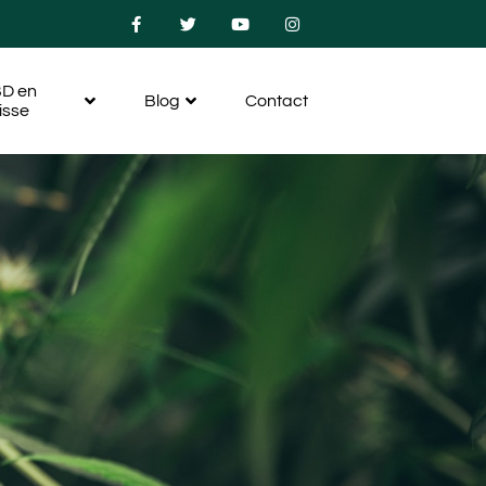
D en
Blog
Contact
isse