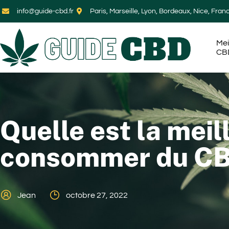
info@guide-cbd.fr
Paris, Marseille, Lyon, Bordeaux, Nice, Fran
Mei
CB
Quelle est la meil
consommer du CB
Jean
octobre 27, 2022