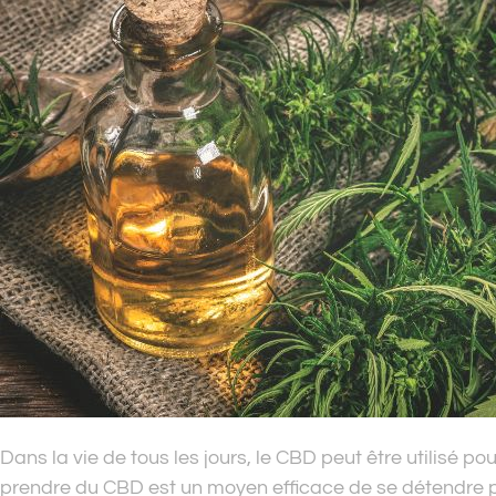
Dans la vie de tous les jours, le CBD peut être utilisé pou
prendre du CBD est un moyen efficace de se détendre