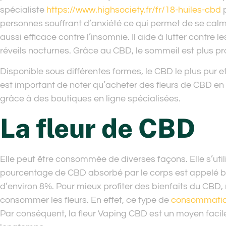
spécialiste
https://www.highsociety.fr/fr/18-huiles-cbd
p
personnes souffrant d’anxiété ce qui permet de se cal
aussi efficace contre l’insomnie. Il aide à lutter contr
réveils nocturnes. Grâce au CBD, le sommeil est plus pr
Disponible sous différentes formes, le CBD le plus pur et p
est important de noter qu’acheter des fleurs de CBD en 
grâce à des boutiques en ligne spécialisées.
La fleur de CBD
Elle peut être consommée de diverses façons. Elle s’util
pourcentage de CBD absorbé par le corps est appelé biod
d’environ 8%. Pour mieux profiter des bienfaits du CBD,
consommer les fleurs. En effet, ce type de
consommati
Par conséquent, la fleur Vaping CBD est un moyen facile 