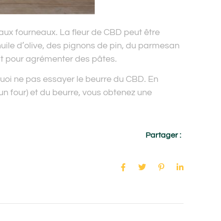
ux fourneaux. La fleur de CBD peut être
’huile d’olive, des pignons de pin, du parmesan
ait pour agrémenter des pâtes.
quoi ne pas essayer le beurre du CBD. En
n four) et du beurre, vous obtenez une
Partager :