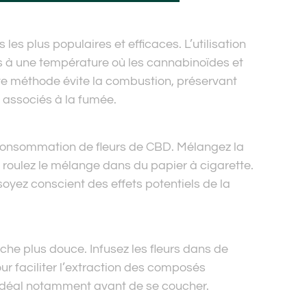
es plus populaires et efficaces. L’utilisation
s à une température où les cannabinoïdes et
te méthode évite la combustion, préservant
s associés à la fumée.
 consommation de fleurs de CBD. Mélangez la
roulez le mélange dans du papier à cigarette.
oyez conscient des effets potentiels de la
che plus douce. Infusez les fleurs dans de
ur faciliter l’extraction des composés
, idéal notamment avant de se coucher.