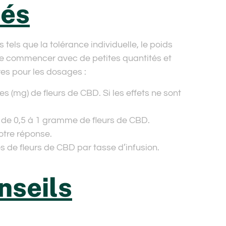
iés
tels que la tolérance individuelle, le poids
é de commencer avec de petites quantités et
res pour les dosages :
s (mg) de fleurs de CBD. Si les effets ne sont
t de 0,5 à 1 gramme de fleurs de CBD.
otre réponse.
s de fleurs de CBD par tasse d’infusion.
nseils