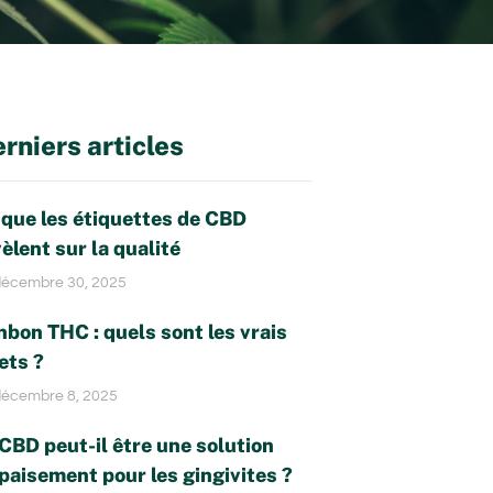
rniers articles
 que les étiquettes de CBD
èlent sur la qualité
écembre 30, 2025
bon THC : quels sont les vrais
ets ?
écembre 8, 2025
CBD peut-il être une solution
paisement pour les gingivites ?