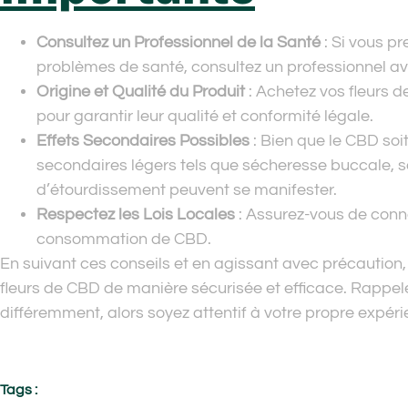
Consultez un Professionnel de la Santé
: Si vous p
problèmes de santé, consultez un professionnel ava
Origine et Qualité du Produit
: Achetez vos fleurs 
pour garantir leur qualité et conformité légale.
Effets Secondaires Possibles
: Bien que le CBD soit
secondaires légers tels que sécheresse buccale, 
d’étourdissement peuvent se manifester.
Respectez les Lois Locales
: Assurez-vous de conna
consommation de CBD.
En suivant ces conseils et en agissant avec précaution,
fleurs de CBD de manière sécurisée et efficace. Rappe
différemment, alors soyez attentif à votre propre expé
Tags :