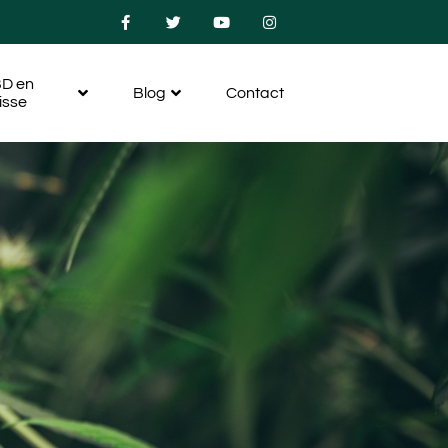
D en
Blog
Contact
isse