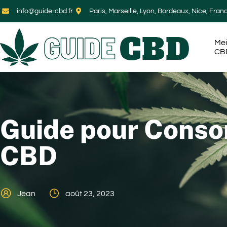
info@guide-cbd.fr
Paris, Marseille, Lyon, Bordeaux, Nice, Fran
Mei
CB
Guide pour Conso
CBD
Jean
août 23, 2023