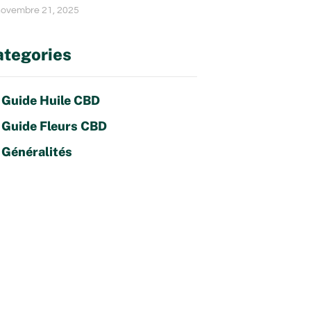
ovembre 21, 2025
tegories
Guide Huile CBD
Guide Fleurs CBD
Généralités