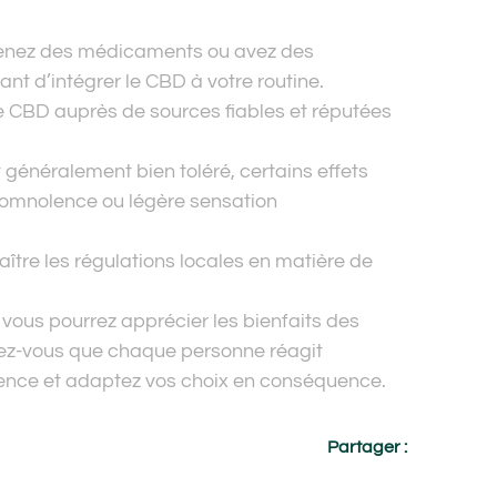
renez des médicaments ou avez des
nt d’intégrer le CBD à votre routine.
de CBD auprès de sources fiables et réputées
 généralement bien toléré, certains effets
somnolence ou légère sensation
ître les régulations locales en matière de
 vous pourrez apprécier les bienfaits des
lez-vous que chaque personne réagit
rience et adaptez vos choix en conséquence.
Partager :