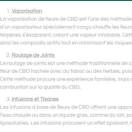
Vaporisation
La vaporisation de fleurs de CBD est l’une des méthodes l
d’un vaporisateur spécialement conçu chauffe les fleur
terpènes s’évaporent, créant une vapeur inhalable. Cet
ainsi les composés actifs tout en minimisant les risque
Roulage de Joints
Le roulage de joints est une méthode traditionnelle de
fleur de CBD hachée avec du tabac ou des herbes, puis 
Cette méthode procure une expérience familière, mais s
combustion sur la qualité du CBD.
Infusions et Tisanes
Les infusions à base de fleurs de CBD offrent une appro
l’eau chaude ou dans un liquide gras, comme du lait, po
liposolubles. Les infusions procurent un effet apaisant