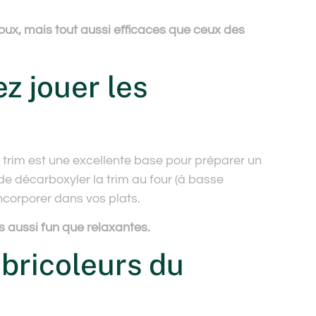
doux, mais tout aussi efficaces que ceux des
ez jouer les
 trim est une excellente base pour préparer un
 de décarboxyler la trim au four (à basse
ncorporer dans vos plats.
s aussi fun que relaxantes.
 bricoleurs du