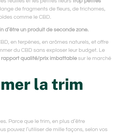
s feuilles et les petites fleurs
trop petites
élange de fragments de fleurs, de trichomes,
noïdes comme le CBD.
loin d’être un produit de seconde zone.
BD, en terpènes, en arômes naturels, et offre
ommer du CBD sans exploser leur budget. Le
 rapport qualité/prix imbattable
sur le marché
er la trim
s. Parce que le trim, en plus d’être
 pouvez l’utiliser de mille façons, selon vos