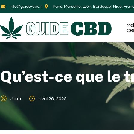
info@guide-cbd.fr
Paris, Marseille, Lyon, Bordeaux, Nice, Fran
Mei
CB
Qu’est-ce que le 
Jean
avril 26, 2025