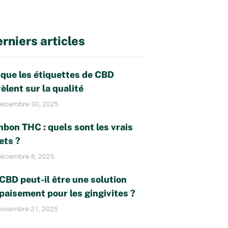
rniers articles
 que les étiquettes de CBD
èlent sur la qualité
écembre 30, 2025
bon THC : quels sont les vrais
ets ?
écembre 8, 2025
CBD peut-il être une solution
paisement pour les gingivites ?
ovembre 21, 2025