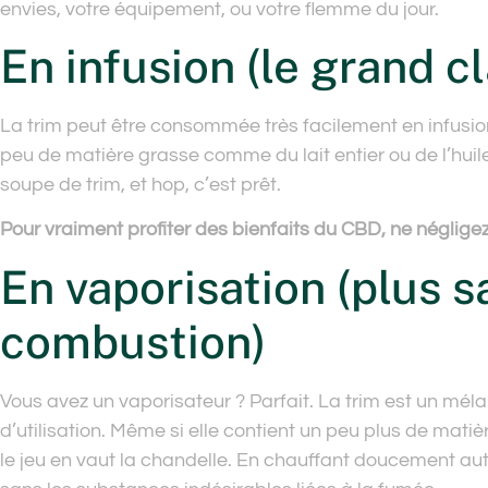
envies, votre équipement, ou votre flemme du jour.
En infusion (le grand c
La trim peut être consommée très facilement en infusion. 
peu de matière grasse comme du lait entier ou de l’huile 
soupe de trim, et hop, c’est prêt.
Pour vraiment profiter des bienfaits du CBD, ne négligez
En vaporisation (plus s
combustion)
Vous avez un vaporisateur ? Parfait. La trim est un méla
d’utilisation. Même si elle contient un peu plus de mati
le jeu en vaut la chandelle. En chauffant doucement auto