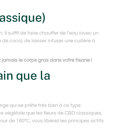
lassique)
Il suffit de faire chauffer de l’eau (avec un
de coco), de laisser infuser une cuillère à
 jamais le corps gras dans votre tisane !
ain que la
nge qui se prête très bien à ce type
ère végétale que les fleurs de CBD classiques,
ur de 180°C, vous libérez les principes actifs