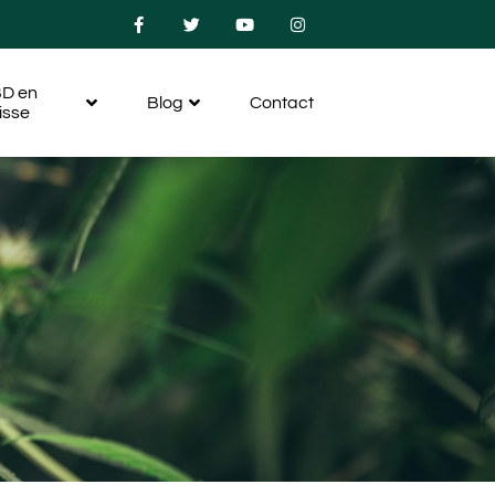
D en
Blog
Contact
isse