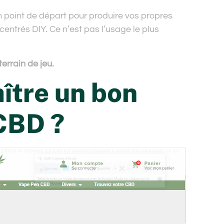
n point de départ pour produire vos propres
ncentrés DIY. Ce n’est pas l’usage le plus
errain de jeu.
tre un bon
CBD ?