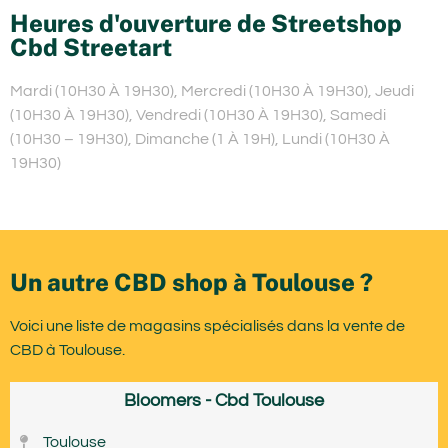
Heures d'ouverture de Streetshop
Cbd Streetart
Mardi (10H30 À 19H30), Mercredi (10H30 À 19H30), Jeudi
(10H30 À 19H30), Vendredi (10H30 À 19H30), Samedi
(10H30 – 19H30), Dimanche (1 À 19H), Lundi (10H30 À
19H30)
Un autre CBD shop à Toulouse ?
Voici une liste de magasins spécialisés dans la vente de
CBD à Toulouse.
Bloomers - Cbd Toulouse
Toulouse