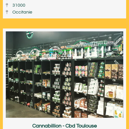
31000
Occitanie
Cannabillion - Cbd Toulouse