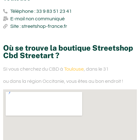
Téléphone : 33 9 83 51 23 41
E-mail non communiqué
Site : streetshop-france.fr
Où se trouve la boutique Streetshop
Cbd Streetart ?
SI vous cherchez du
CBD à
Toulouse
, dans le 31
ou dans la région Occitanie,
vous êtes au bon endroit !