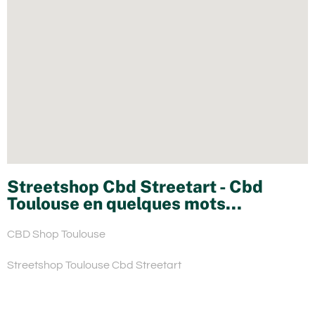
Streetshop Cbd Streetart - Cbd
Toulouse en quelques mots...
CBD Shop Toulouse
Streetshop Toulouse Cbd Streetart