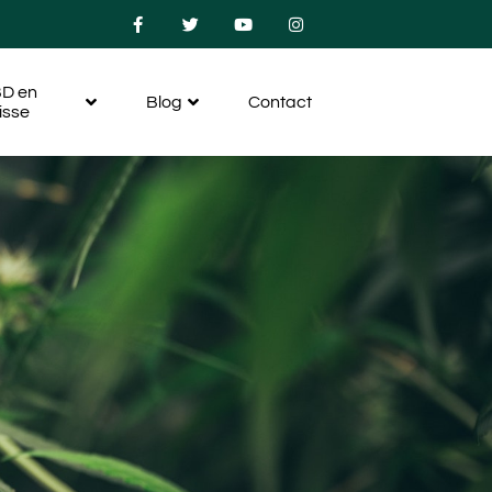
D en
Blog
Contact
isse