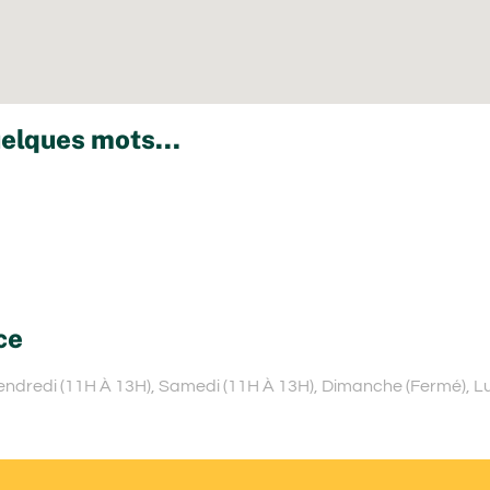
elques mots...
ce
Vendredi (11H À 13H), Samedi (11H À 13H), Dimanche (Fermé), Lu