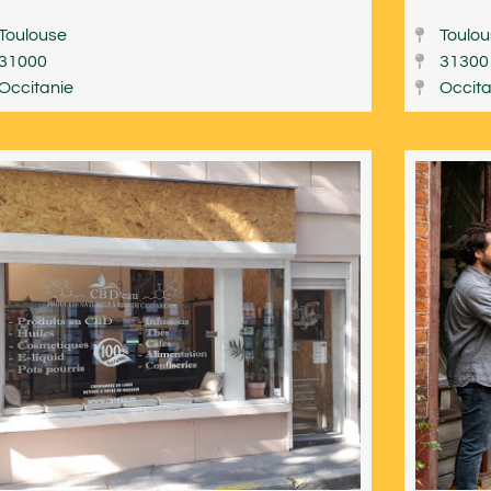
Toulouse
Toulo
31000
31300
Occitanie
Occita