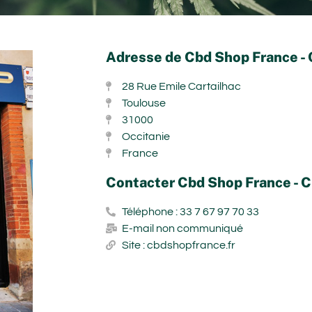
Adresse de Cbd Shop France -
28 Rue Emile Cartailhac
Toulouse
31000
Occitanie
France
Contacter Cbd Shop France - 
Téléphone : 33 7 67 97 70 33
E-mail non communiqué
Site : cbdshopfrance.fr