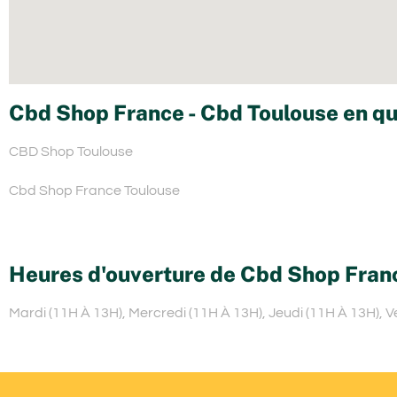
Cbd Shop France - Cbd Toulouse en qu
CBD Shop Toulouse
Cbd Shop France Toulouse
Heures d'ouverture de Cbd Shop Fran
Mardi (11H À 13H), Mercredi (11H À 13H), Jeudi (11H À 13H), 