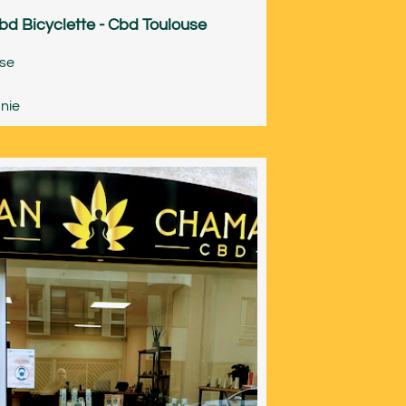
bd Bicyclette - Cbd Toulouse
use
nie