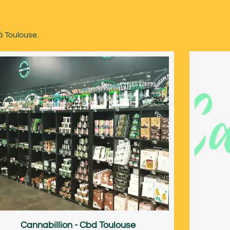
à Toulouse.
Cannabillion - Cbd Toulouse