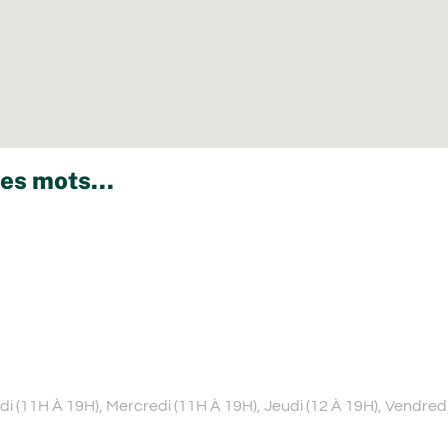
es mots...
i (11H À 19H), Mercredi (11H À 19H), Jeudi (12 À 19H), Vendredi