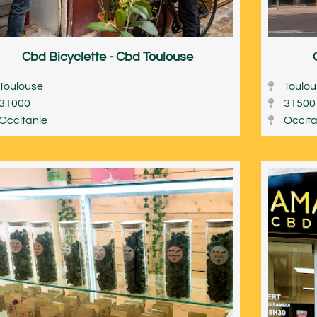
Cbd Bicyclette - Cbd Toulouse
Toulouse
Toulo
31000
31500
Occitanie
Occita