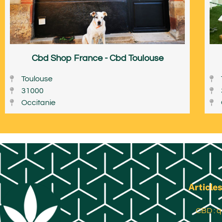
Cbd Shop France - Cbd Toulouse
Toulouse
31000
Occitanie
Articles
CBD : q