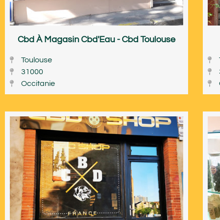
Cbd À Magasin Cbd'Eau - Cbd Toulouse
Toulouse
31000
Occitanie