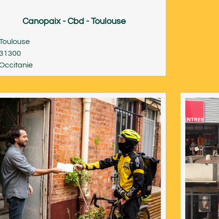
Canopaix - Cbd - Toulouse
Toulouse
31300
Occitanie