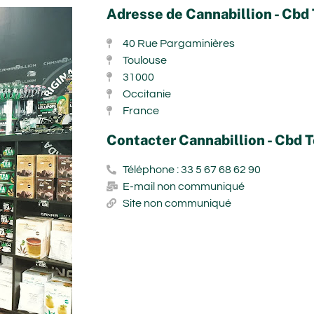
Adresse de Cannabillion - Cbd
40 Rue Pargaminières
Toulouse
31000
Occitanie
France
Contacter Cannabillion - Cbd 
Téléphone : 33 5 67 68 62 90
E-mail non communiqué
Site non communiqué