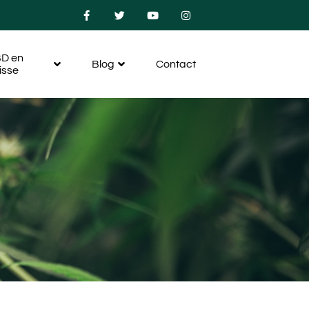
D en
Blog
Contact
isse