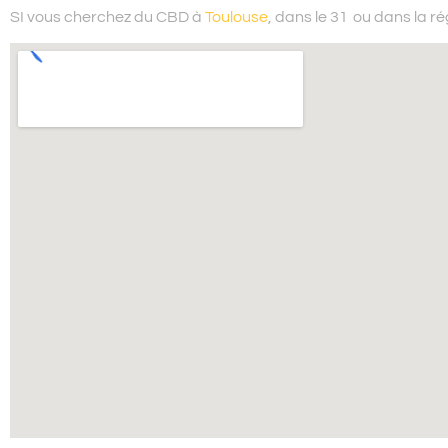
SI vous cherchez du
CBD à
Toulouse
, dans le 31
ou dans la ré