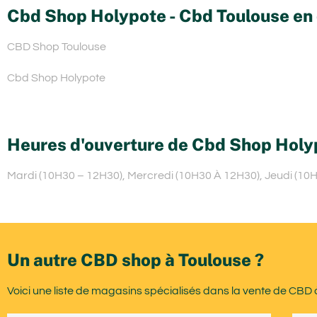
Cbd Shop Holypote - Cbd Toulouse en 
CBD Shop Toulouse
Cbd Shop Holypote
Heures d'ouverture de Cbd Shop Holy
Mardi (10H30 – 12H30), Mercredi (10H30 À 12H30), Jeudi (10
Un autre CBD shop à Toulouse ?
Voici une liste de magasins spécialisés dans la vente de CBD 