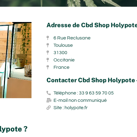
Adresse de Cbd Shop Holypote
6 Rue Reclusane
Toulouse
31300
Occitanie
France
Contacter Cbd Shop Holypote 
Téléphone : 33 9 63 59 70 05
E-mail non communiqué
Site : holypote.fr
lypote ?