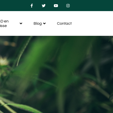
D en
Blog
Contact
isse