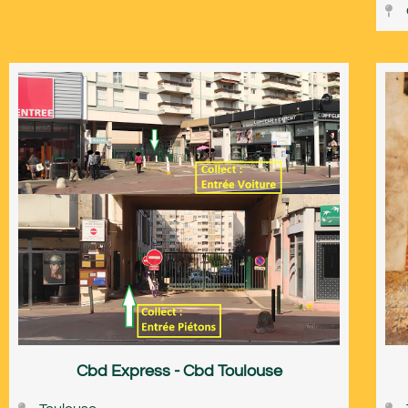
Cbd Express - Cbd Toulouse