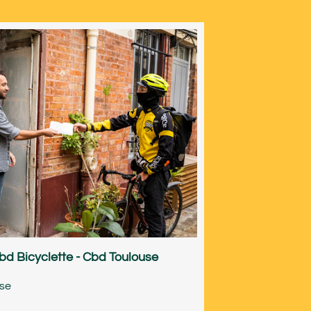
bd Bicyclette - Cbd Toulouse
use