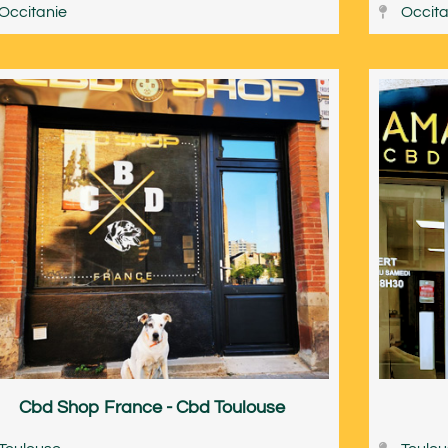
Occitanie
Occita
Cbd Shop France - Cbd Toulouse