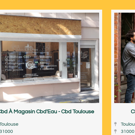
Cbd À Magasin Cbd'Eau - Cbd Toulouse
C
Toulouse
Toulo
31000
31000