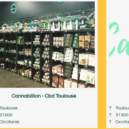
Cannabillion - Cbd Toulouse
Toulouse
Toulo
31000
31300
Occitanie
Occita