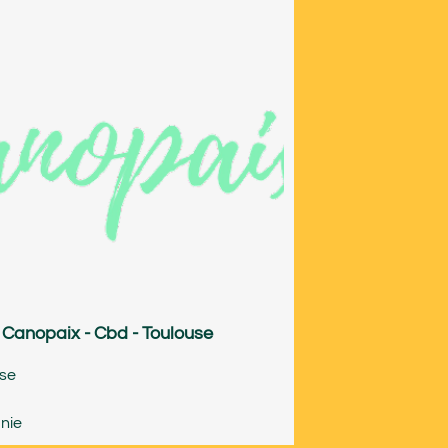
Canopaix - Cbd - Toulouse
use
nie