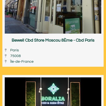
Bewell Cbd Store Moscou 8Ème - Cbd Paris
Paris
75008
Île-de-France