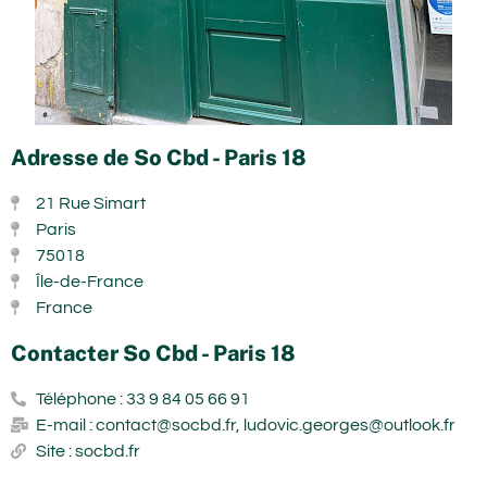
Adresse de So Cbd - Paris 18
21 Rue Simart
Paris
75018
Île-de-France
France
Contacter So Cbd - Paris 18
Téléphone : 33 9 84 05 66 91
E-mail : contact@socbd.fr, ludovic.georges@outlook.fr
Site : socbd.fr