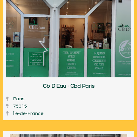
Cb D'Eau - Cbd Paris
Paris
75015
Île-de-France