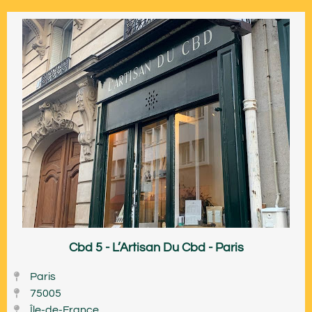
Cbd 5 - L’Artisan Du Cbd - Paris
Paris
75005
Île-de-France