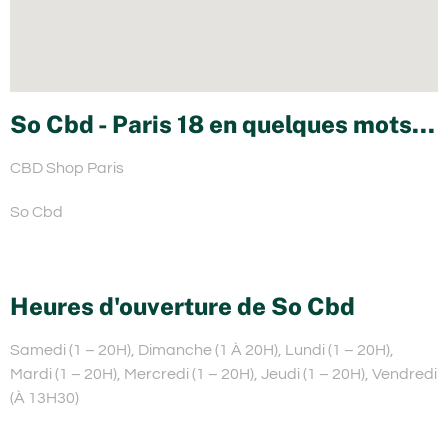
So Cbd - Paris 18 en quelques mots...
CBD Shop Paris
So Cbd
Heures d'ouverture de So Cbd
Samedi (1 – 20H), Dimanche (1 À 20H), Lundi (1 – 20H),
Mardi (1 – 20H), Mercredi (1 – 20H), Jeudi (1 – 20H), Vendredi
(À 13H30)