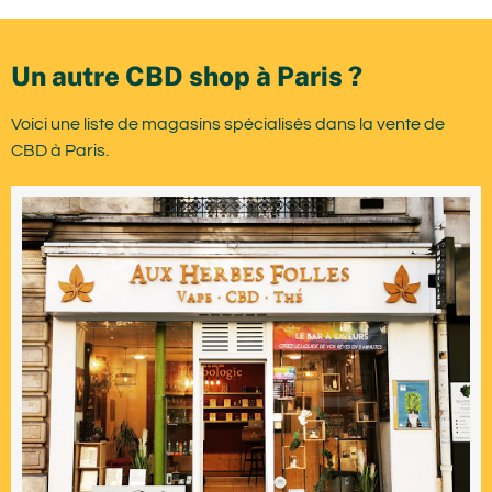
Un autre CBD shop à Paris ?
Voici une liste de magasins spécialisés dans la vente de
CBD à Paris.