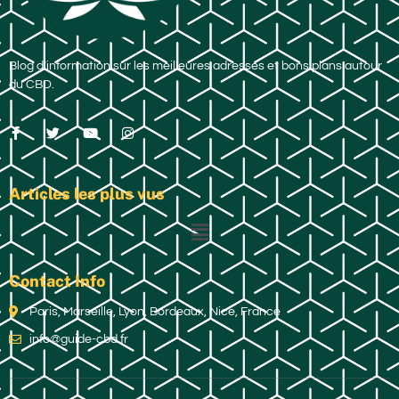
Blog d’information sur les meilleures adresses et bons plans autour
du CBD.
Articles les plus vus
Contact Info
Paris, Marseille, Lyon, Bordeaux, Nice, France
info@guide-cbd.fr