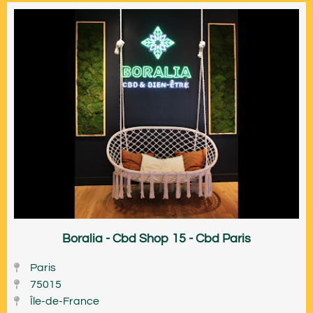
Boralia - Cbd Shop 15 - Cbd Paris
Paris
75015
Île-de-France