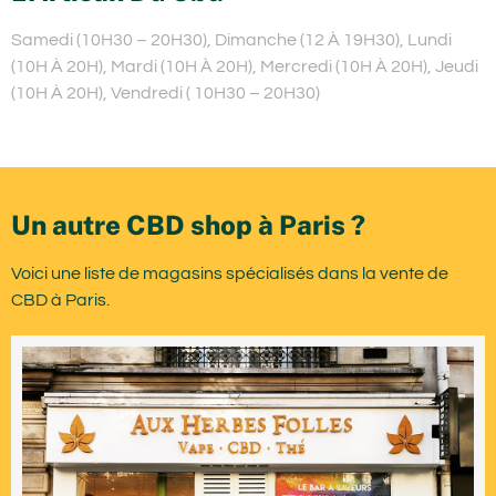
Samedi (10H30 – 20H30), Dimanche (12 À 19H30), Lundi
(10H À 20H), Mardi (10H À 20H), Mercredi (10H À 20H), Jeudi
(10H À 20H), Vendredi ( 10H30 – 20H30)
Un autre CBD shop à Paris ?
Voici une liste de magasins spécialisés dans la vente de
CBD à Paris.