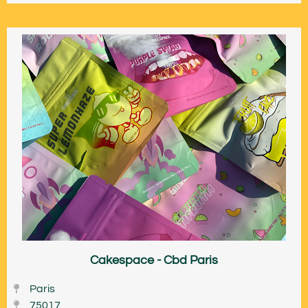
Cakespace - Cbd Paris
Paris
75017