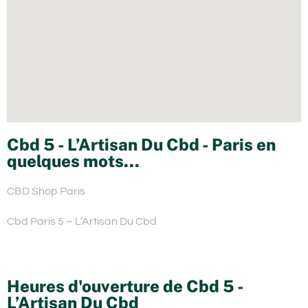
Cbd 5 - L’Artisan Du Cbd - Paris en
quelques mots...
CBD Shop Paris
Cbd Paris 5 – L’Artisan Du Cbd
Heures d'ouverture de Cbd 5 -
L’Artisan Du Cbd