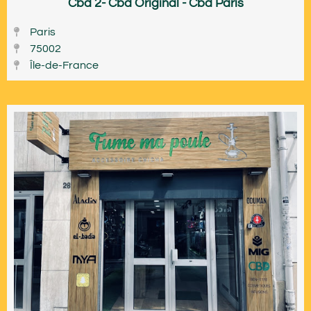
Cbd 2- Cbd Original - Cbd Paris
Paris
75002
Île-de-France