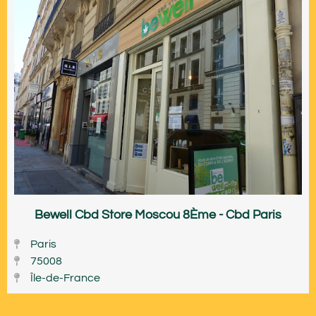
Bewell Cbd Store Moscou 8Ème - Cbd Paris
Paris
75008
Île-de-France