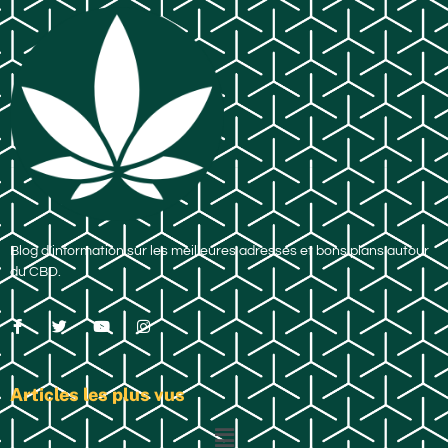
Blog d’information sur les meilleures adresses et bons plans autour
du CBD.
Articles les plus vus