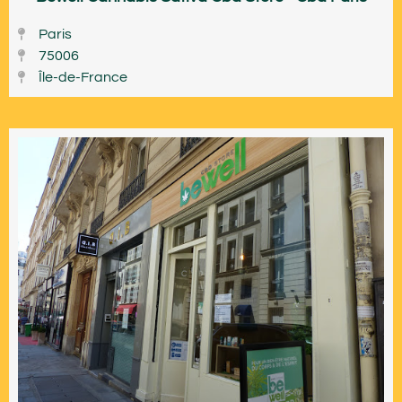
Paris
75006
Île-de-France