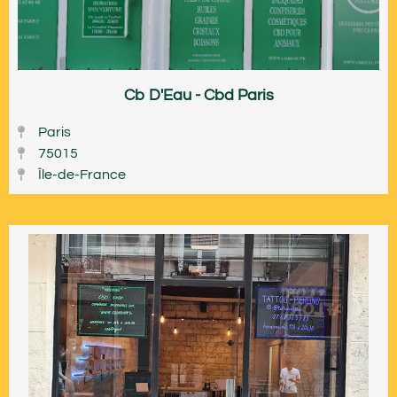
Cb D'Eau - Cbd Paris
Paris
75015
Île-de-France