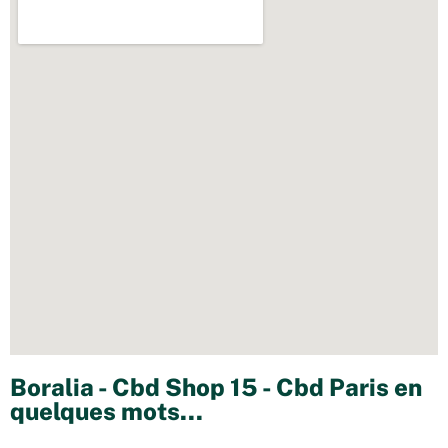
Boralia - Cbd Shop 15 - Cbd Paris en
quelques mots...