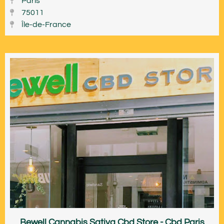
Paris
75011
Île-de-France
Bewell Cannabis Sativa Cbd Store - Cbd Paris