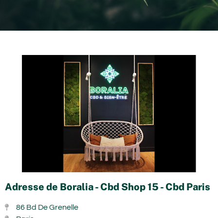
Adresse de Boralia - Cbd Shop 15 - Cbd Paris
86 Bd De Grenelle