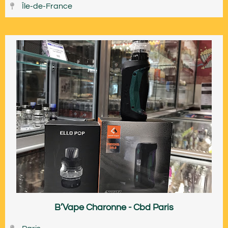
Île-de-France
B’Vape Charonne - Cbd Paris