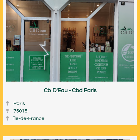
Cb D'Eau - Cbd Paris
Paris
75015
Île-de-France