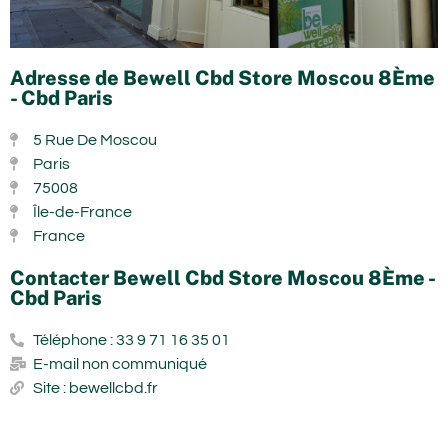
Adresse de Bewell Cbd Store Moscou 8Ème
- Cbd Paris
5 Rue De Moscou
Paris
75008
Île-de-France
France
Contacter Bewell Cbd Store Moscou 8Ème -
Cbd Paris
Téléphone : 33 9 71 16 35 01
E-mail non communiqué
Site : bewellcbd.fr