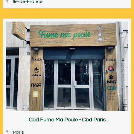
Île-de-France
Cbd Fume Ma Poule - Cbd Paris
Paris