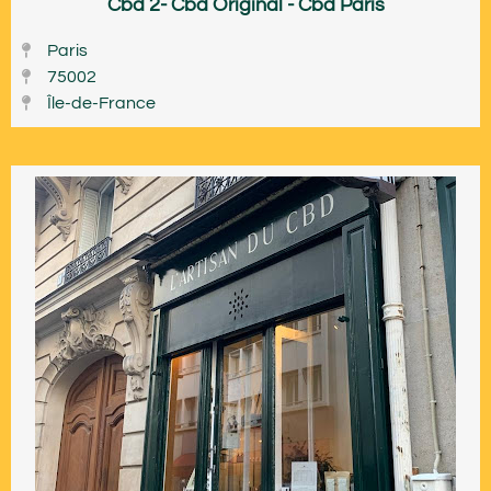
Cbd 2- Cbd Original - Cbd Paris
Paris
75002
Île-de-France