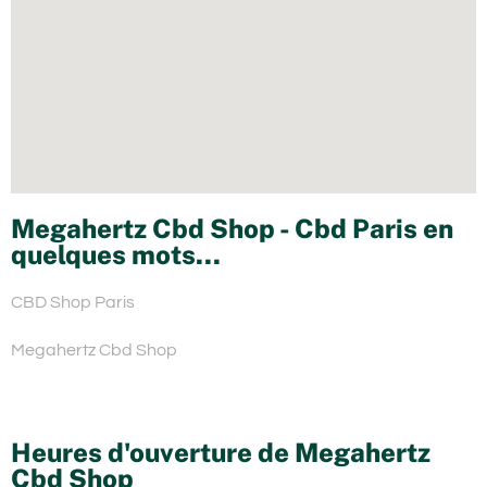
Megahertz Cbd Shop - Cbd Paris en
quelques mots...
CBD Shop Paris
Megahertz Cbd Shop
Heures d'ouverture de Megahertz
Cbd Shop