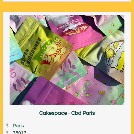
Cakespace - Cbd Paris
Paris
75017