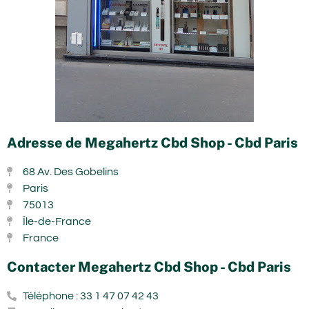
Adresse de Megahertz Cbd Shop - Cbd Paris
68 Av. Des Gobelins
Paris
75013
Île-de-France
France
Contacter Megahertz Cbd Shop - Cbd Paris
Téléphone : 33 1 47 07 42 43