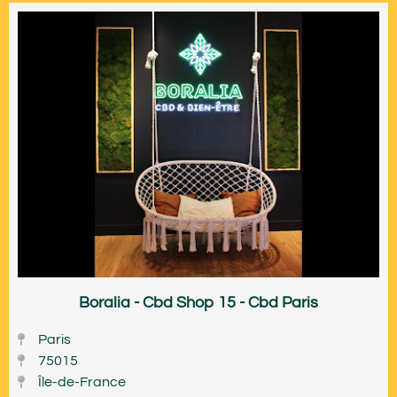
Boralia - Cbd Shop 15 - Cbd Paris
Paris
75015
Île-de-France