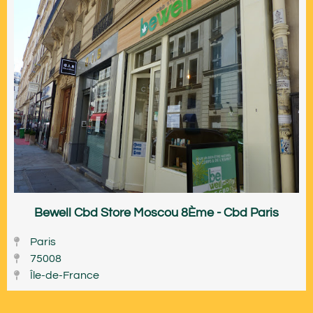
Bewell Cbd Store Moscou 8Ème - Cbd Paris
Paris
75008
Île-de-France