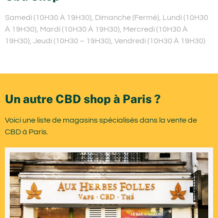
Samedi (10H30 À 19H30), Dimanche (Fermé), Lundi (10H30
À 19H30), Mardi (10H30 À 19H30), Mercredi (10H30 À
19H30), Jeudi (10H30 – 19H30), Vendredi (10H30 À 19H30)
Un autre CBD shop à Paris ?
Voici une liste de magasins spécialisés dans la vente de
CBD à Paris.