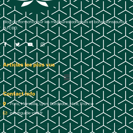
Blog d’information sur les meilleures adresses et bons plans autour
du CBD.
Articles les plus vus
Contact Info
Paris, Marseille, Lyon, Bordeaux, Nice, France
info@guide-cbd.fr