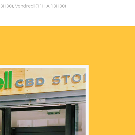
13H30), Vendredi (11H À 13H30)