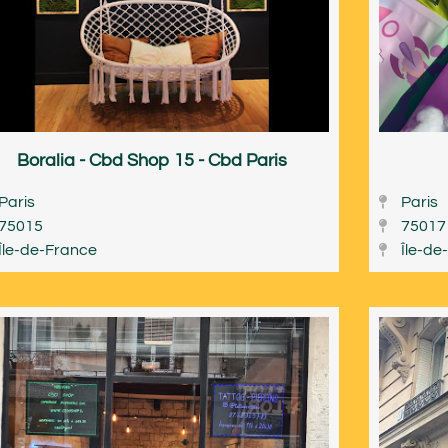
Boralia - Cbd Shop 15 - Cbd Paris
Paris
Paris
75015
75017
Île-de-France
Île-de