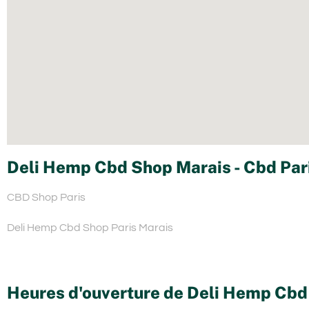
Deli Hemp Cbd Shop Marais - Cbd Pari
CBD Shop Paris
Deli Hemp Cbd Shop Paris Marais
Heures d'ouverture de Deli Hemp Cbd