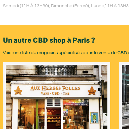
Samedi (11H À 13H30), Dimanche (Fermé), Lundi (11H À 13H30)
Un autre CBD shop à Paris ?
Voici une liste de magasins spécialisés dans la vente de CBD à