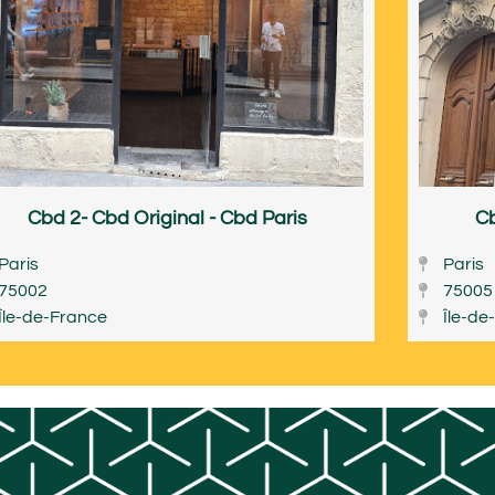
Cbd 2- Cbd Original - Cbd Paris
Cb
Paris
Paris
75002
75005
Île-de-France
Île-de