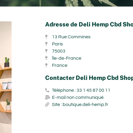
Adresse de Deli Hemp Cbd Shop
13 Rue Commines
Paris
75003
Île-de-France
France
Contacter Deli Hemp Cbd Shop 
Téléphone : 33 1 45 87 00 11
E-mail non communiqué
Site : boutique.deli-hemp.fr