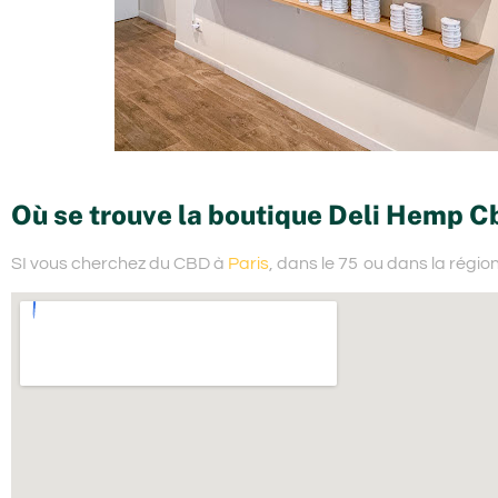
Où se trouve la boutique Deli Hemp C
SI vous cherchez du
CBD à
Paris
, dans le 75
ou dans la régio