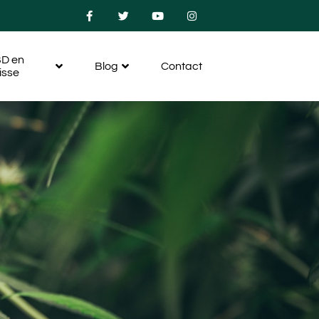
D en
Blog
Contact
isse