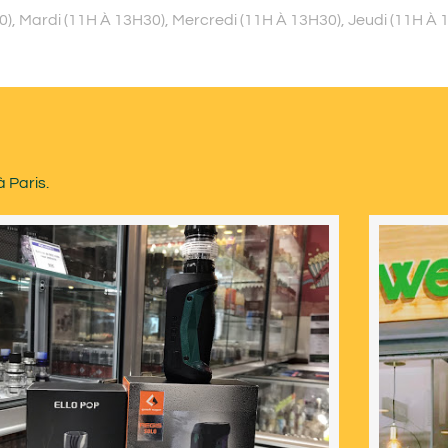
, Mardi (11H À 13H30), Mercredi (11H À 13H30), Jeudi (11H À 
 Paris.