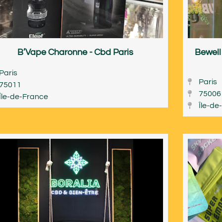
B’Vape Charonne - Cbd Paris
Bewell
Paris
Paris
75011
75006
Île-de-France
Île-de