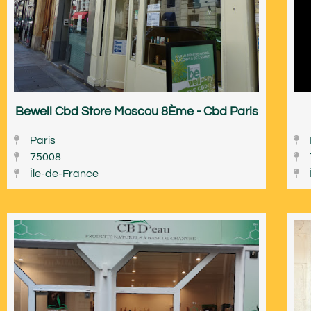
Bewell Cbd Store Moscou 8Ème - Cbd Paris
Paris
75008
Île-de-France