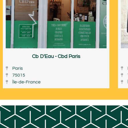
Cb D'Eau - Cbd Paris
Paris
75015
Île-de-France