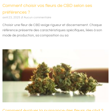
Comment choisir vos fleurs de CBD selon ses
préférences ?
avril 23, 2025
Aucun commentaire
Choisir une fleur de CBD exige rigueur et discernement. Chaque
référence présente des caractéristiques spécifiques, liées à son
mode de production, sa composition ou sa
Comment évaluer la puissance des fleurs de cbd ?