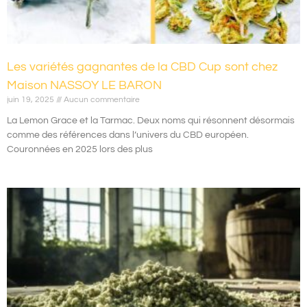
Les variétés gagnantes de la CBD Cup sont chez
Maison NASSOY LE BARON
juin 19, 2025
Aucun commentaire
La Lemon Grace et la Tarmac. Deux noms qui résonnent désormais
comme des références dans l’univers du CBD européen.
Couronnées en 2025 lors des plus