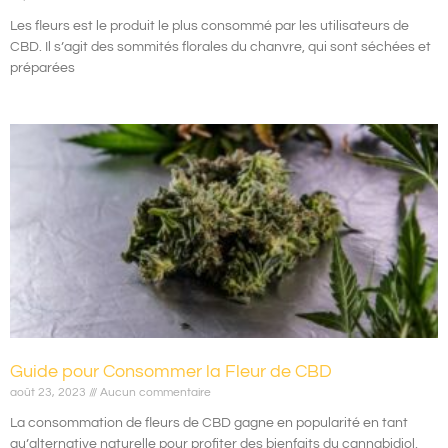
Les fleurs est le produit le plus consommé par les utilisateurs de
CBD. Il s’agit des sommités florales du chanvre, qui sont séchées et
préparées
Guide pour Consommer la Fleur de CBD
août 23, 2023
Aucun commentaire
La consommation de fleurs de CBD gagne en popularité en tant
qu’alternative naturelle pour profiter des bienfaits du cannabidiol,