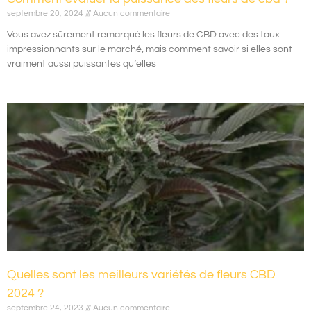
septembre 20, 2024
Aucun commentaire
Vous avez sûrement remarqué les fleurs de CBD avec des taux
impressionnants sur le marché, mais comment savoir si elles sont
vraiment aussi puissantes qu’elles
Quelles sont les meilleurs variétés de fleurs CBD
2024 ?
septembre 24, 2023
Aucun commentaire