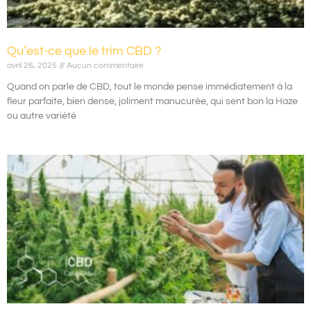
Qu’est-ce que le trim CBD ?
avril 26, 2025
Aucun commentaire
Quand on parle de CBD, tout le monde pense immédiatement à la
fleur parfaite, bien dense, joliment manucurée, qui sent bon la Haze
ou autre variété