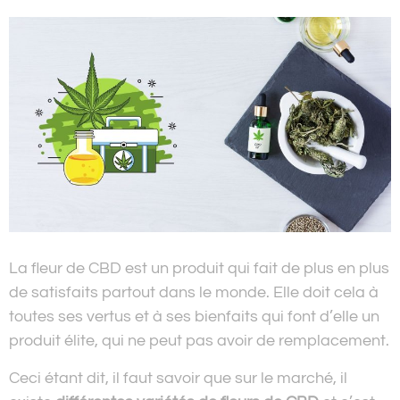
La fleur de CBD est un produit qui fait de plus en plus
de satisfaits partout dans le monde. Elle doit cela à
toutes ses vertus et à ses bienfaits qui font d’elle un
produit élite, qui ne peut pas avoir de remplacement.
Ceci étant dit, il faut savoir que sur le marché, il