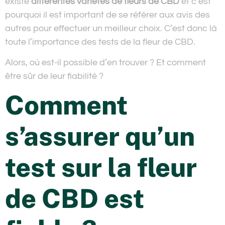
existe
différentes variétés de fleurs de CBD
et c’est
pourquoi il est important de se référer aux avis des
autres pour effectuer un meilleur choix. C’est donc là
toute l’importance des tests de la fleur de CBD.
Alors, où est-il possible d’en trouver ? Et comment
être sûr de leur fiabilité ?
Comment
s’assurer qu’un
test sur la fleur
de CBD est