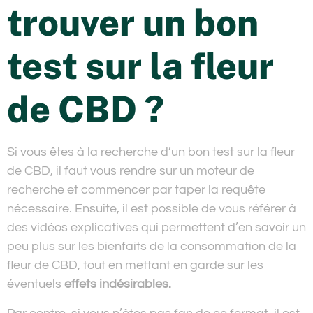
trouver un bon
test sur la fleur
de CBD ?
Si vous êtes à la recherche d’un bon test sur la fleur
de CBD, il faut vous rendre sur un moteur de
recherche et commencer par taper la requête
nécessaire. Ensuite, il est possible de vous référer à
des vidéos explicatives qui permettent d’en savoir un
peu plus sur les bienfaits de la consommation de la
fleur de CBD, tout en mettant en garde sur les
éventuels
effets indésirables.