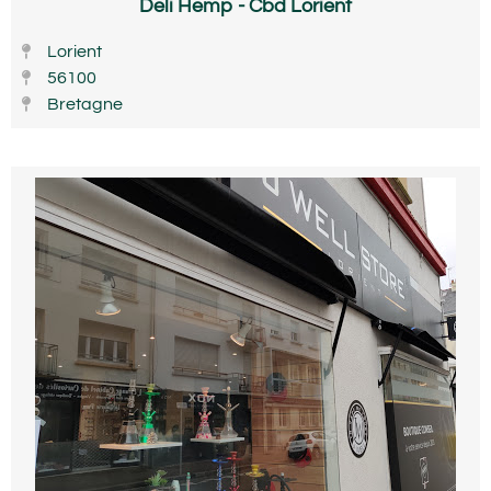
Deli Hemp - Cbd Lorient
Lorient
56100
Bretagne