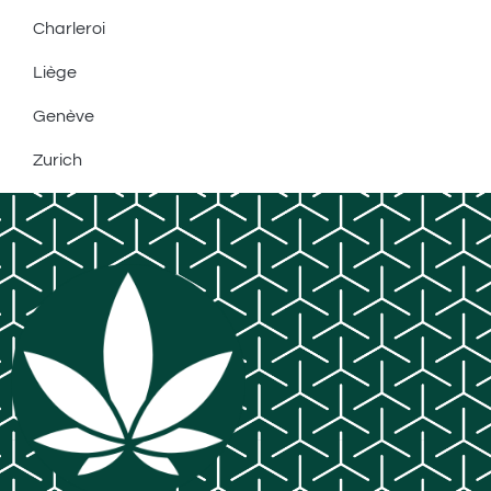
Charleroi
Liège
Genève
Zurich