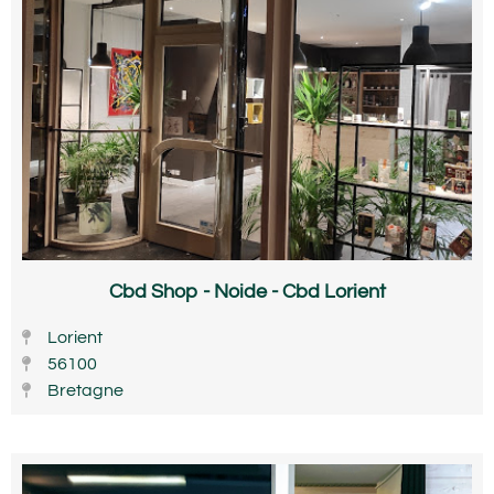
Cbd Shop - Noide - Cbd Lorient
Lorient
56100
Bretagne