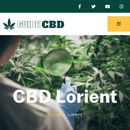
CBD Lorient
Accueil
/
Lorient