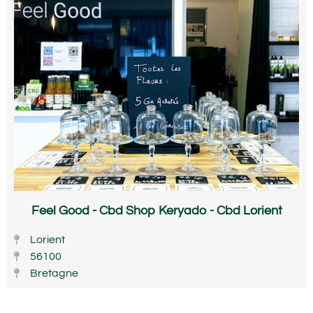
Feel Good - Cbd Shop Keryado - Cbd Lorient
Lorient
56100
Bretagne