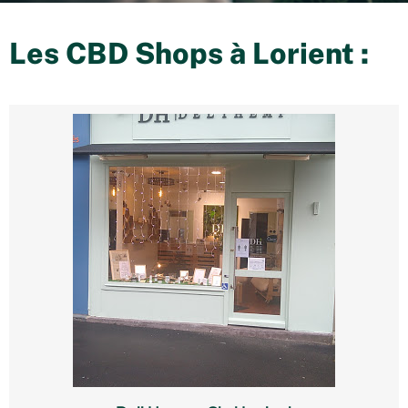
Les CBD Shops à
Lorient
: