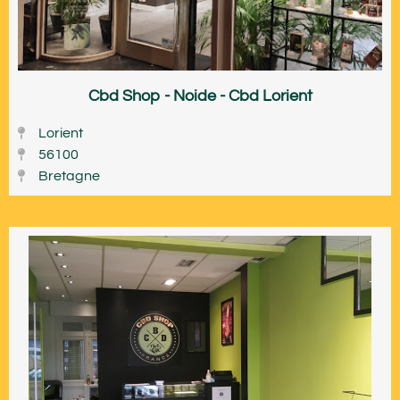
Cbd Shop - Noide - Cbd Lorient
Lorient
56100
Bretagne