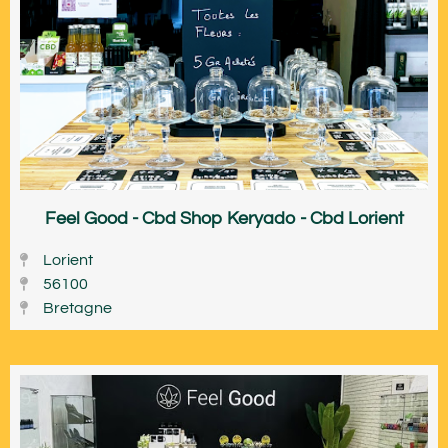
Feel Good - Cbd Shop Keryado - Cbd Lorient
Lorient
56100
Bretagne