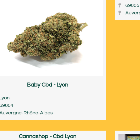
69005
Auver
Baby Cbd - Lyon
Lyon
69004
Auvergne-Rhône-Alpes
Cannashop - Cbd Lyon