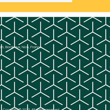
Lyon, Bordeaux, Nice, France
Copyright © 2022. All rights reserved.