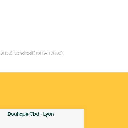
13H30), Vendredi (10H À 13H30)
Boutique Cbd - Lyon