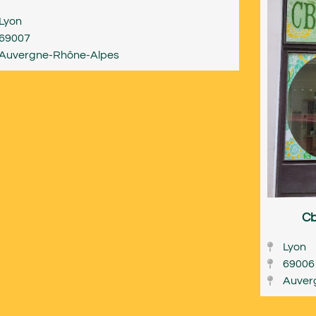
Lyon
69007
Auvergne-Rhône-Alpes
Cb
Lyon
69006
Auver