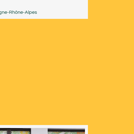
gne-Rhône-Alpes