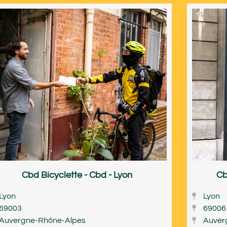
Cbd Bicyclette - Cbd - Lyon
Cb
Lyon
Lyon
69003
69006
Auvergne-Rhône-Alpes
Auver