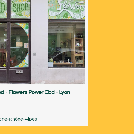
d - Flowers Power Cbd - Lyon
gne-Rhône-Alpes