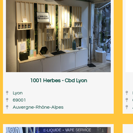
1001 Herbes - Cbd Lyon
Lyon
69001
Auvergne-Rhône-Alpes