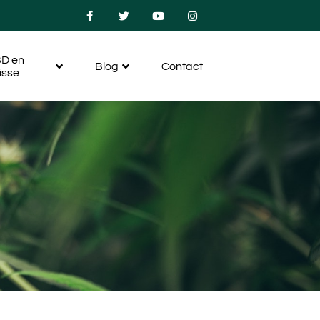
D en
Blog
Contact
isse