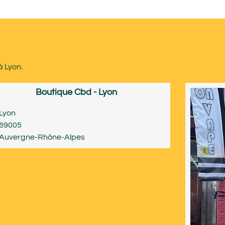
à Lyon.
Boutique Cbd - Lyon
Lyon
69005
Auvergne-Rhône-Alpes