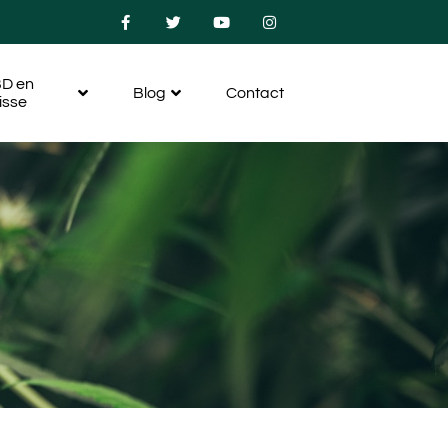
D en
Blog
Contact
isse