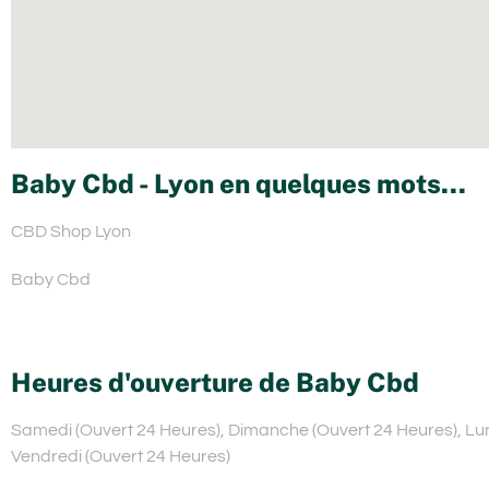
Baby Cbd - Lyon en quelques mots...
CBD Shop Lyon
Baby Cbd
Heures d'ouverture de Baby Cbd
Samedi (Ouvert 24 Heures), Dimanche (Ouvert 24 Heures), Lund
Vendredi (Ouvert 24 Heures)