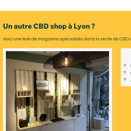
Un autre CBD shop à Lyon ?
Voici une liste de magasins spécialisés dans la vente de CBD 