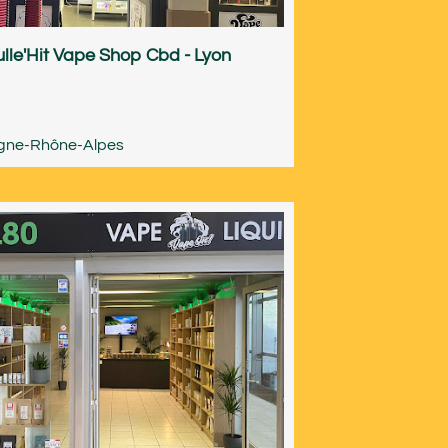
lle'Hit Vape Shop Cbd - Lyon
gne-Rhône-Alpes