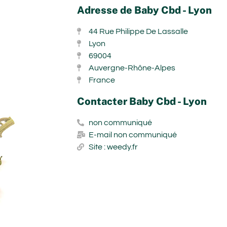
Adresse de Baby Cbd - Lyon
44 Rue Philippe De Lassalle
Lyon
69004
Auvergne-Rhône-Alpes
France
Contacter Baby Cbd - Lyon
non communiqué
E-mail non communiqué
Site : weedy.fr