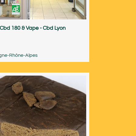
Cbd 180 & Vape - Cbd Lyon
gne-Rhône-Alpes