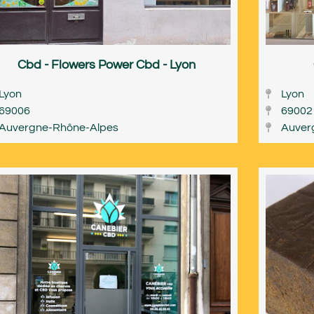
Cbd - Flowers Power Cbd - Lyon
Lyon
Lyon
69006
69002
Auvergne-Rhône-Alpes
Auver