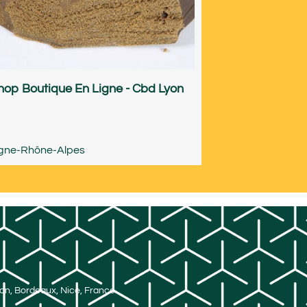
op Boutique En Ligne - Cbd Lyon
gne-Rhône-Alpes
Lyon, Bordeaux, Nice, France