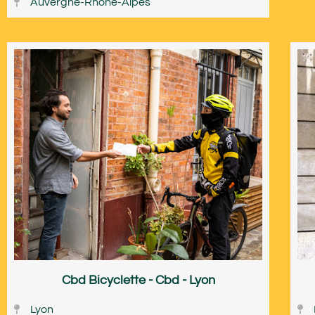
Auvergne-Rhône-Alpes
Cbd Bicyclette - Cbd - Lyon
Lyon