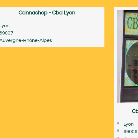
Cannashop - Cbd Lyon
Lyon
69007
Auvergne-Rhône-Alpes
Cb
Lyon
69006