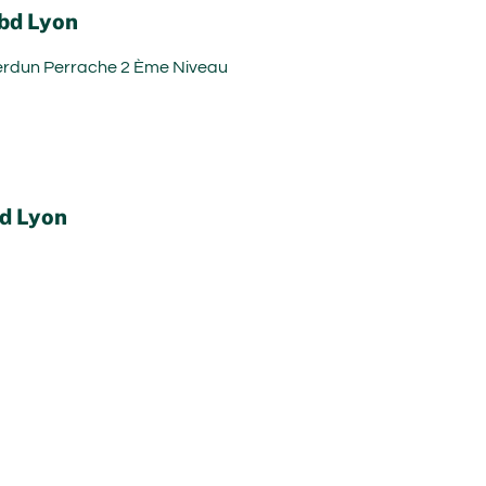
Cbd Lyon
Verdun Perrache 2 Ème Niveau
bd Lyon