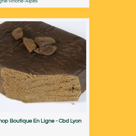
gne-Rhône-Alpes
op Boutique En Ligne - Cbd Lyon