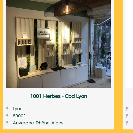
1001 Herbes - Cbd Lyon
Lyon
69001
Auvergne-Rhône-Alpes