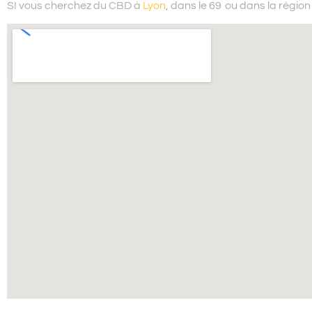
SI vous cherchez du
CBD à
Lyon
, dans le 69
ou dans la régio