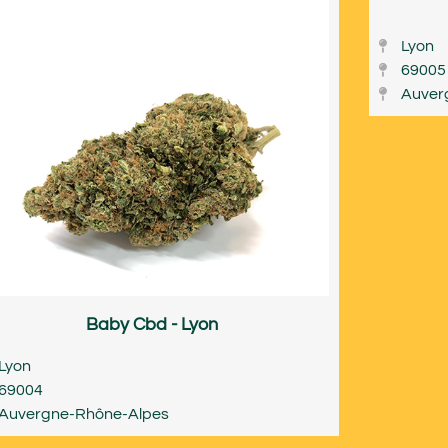
Lyon
69005
Auver
Baby Cbd - Lyon
Lyon
69004
Auvergne-Rhône-Alpes