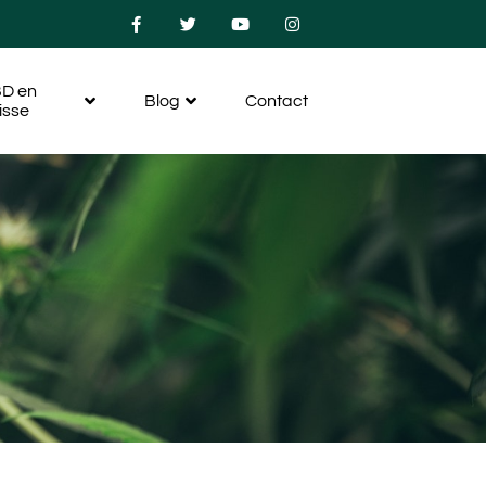
D en
Blog
Contact
isse