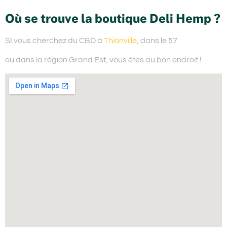
Où se trouve la boutique Deli Hemp ?
SI vous cherchez du
CBD à
Thionville
, dans le 57
ou dans la région Grand Est,
vous êtes au bon endroit !