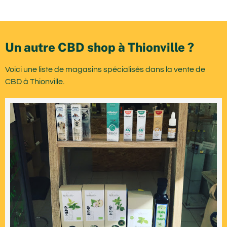
Un autre CBD shop à Thionville ?
Voici une liste de magasins spécialisés dans la vente de
CBD à Thionville.