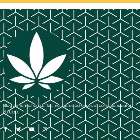
Blog d’information sur les meilleures adresses et bons plans autour
du CBD.