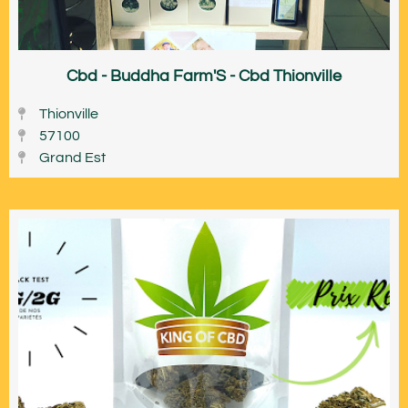
Cbd - Buddha Farm'S - Cbd Thionville
Thionville
57100
Grand Est