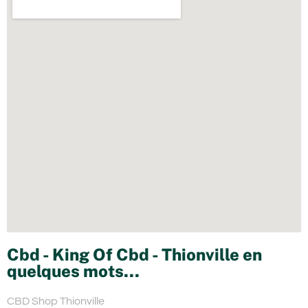
Cbd - King Of Cbd - Thionville en
quelques mots...
CBD Shop Thionville