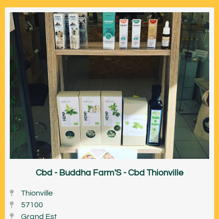
Cbd - Buddha Farm'S - Cbd Thionville
Thionville
57100
Grand Est