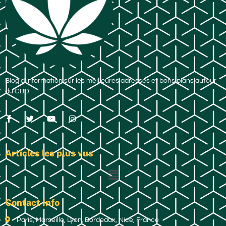
Blog d’information sur les meilleures adresses et bons plans autour
du CBD.
Articles les plus vus
Contact Info
Paris, Marseille, Lyon, Bordeaux, Nice, France