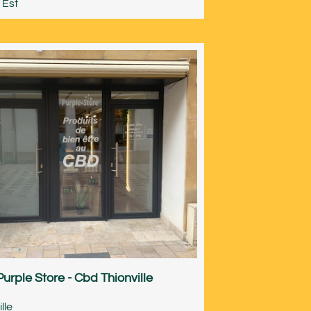
 Est
Purple Store - Cbd Thionville
lle