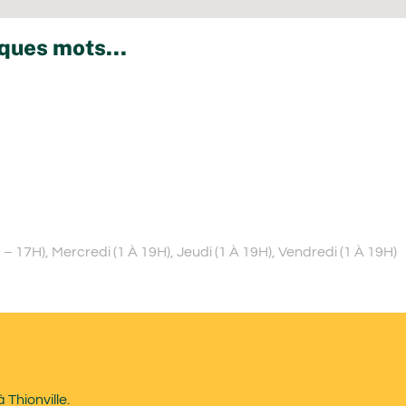
ques mots...
– 17H), Mercredi (1 À 19H), Jeudi (1 À 19H), Vendredi (1 À 19H)
 Thionville.