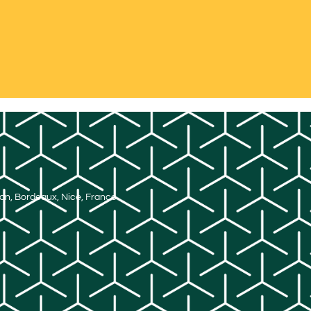
Lyon, Bordeaux, Nice, France