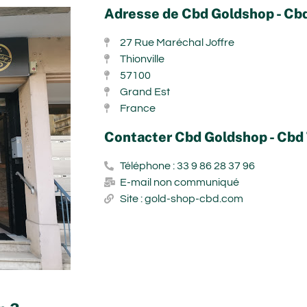
Adresse de Cbd Goldshop - Cbd
27 Rue Maréchal Joffre
Thionville
57100
Grand Est
France
Contacter Cbd Goldshop - Cbd 
Téléphone : 33 9 86 28 37 96
E-mail non communiqué
Site : gold-shop-cbd.com