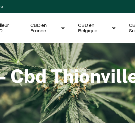
ce
lleur
CBD en
CBD en
CB
D
France
Belgique
Su
 Cbd Thionvill