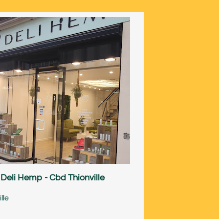
Deli Hemp - Cbd Thionville
lle