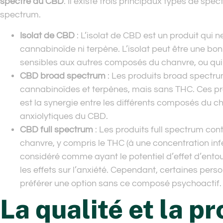
spectre du CBD
. Il existe trois principaux types de spectr
spectrum.
Isolat de CBD
: L’isolat de CBD est un produit qui 
cannabinoïde ni terpène. L’isolat peut être une bo
sensibles aux autres composés du chanvre, ou qui
CBD broad spectrum
: Les produits broad spectru
cannabinoïdes et terpènes, mais sans THC. Ces prod
est la synergie entre les différents composés du cha
anxiolytiques du CBD.
CBD full spectrum
: Les produits full spectrum co
chanvre, y compris le THC (à une concentration infé
considéré comme ayant le potentiel d’effet d’entour
les effets sur l’anxiété. Cependant, certaines per
préférer une option sans ce composé psychoactif.
La qualité et la p