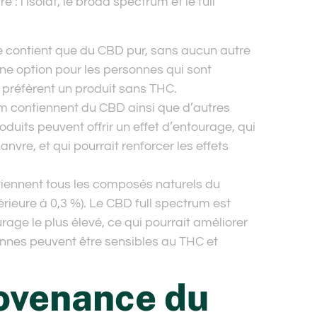
e : l’isolat, le broad spectrum et le full
ne contient que du CBD pur, sans aucun autre
nne option pour les personnes qui sont
 préfèrent un produit sans THC.
m contiennent du CBD ainsi que d’autres
uits peuvent offrir un effet d’entourage, qui
nvre, et qui pourrait renforcer les effets
ntiennent tous les composés naturels du
rieure à 0,3 %). Le CBD full spectrum est
age le plus élevé, ce qui pourrait améliorer
sonnes peuvent être sensibles au THC et
rovenance du