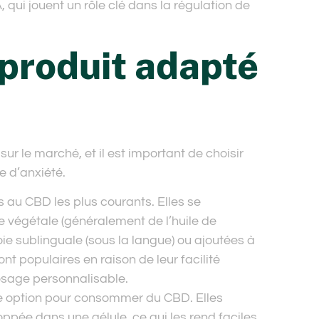
qui jouent un rôle clé dans la régulation de
 produit adapté
sur le marché, et il est important de choisir
e d’anxiété.
ts au CBD les plus courants. Elles se
le végétale (généralement de l’huile de
oie sublinguale (sous la langue) ou ajoutées à
t populaires en raison de leur facilité
dosage personnalisable.
re option pour consommer du CBD. Elles
ppée dans une gélule, ce qui les rend faciles