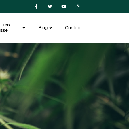
D en
Blog
Contact
isse