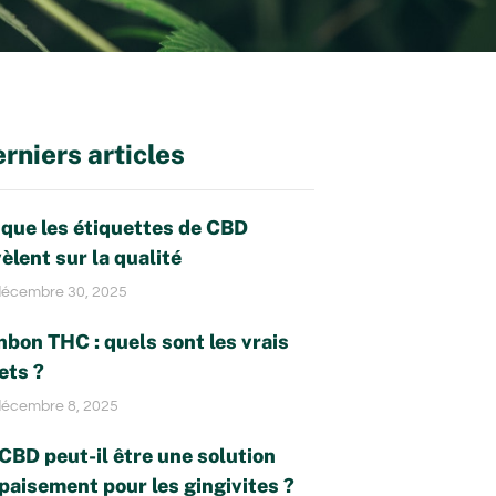
rniers articles
 que les étiquettes de CBD
èlent sur la qualité
écembre 30, 2025
bon THC : quels sont les vrais
ets ?
écembre 8, 2025
CBD peut-il être une solution
paisement pour les gingivites ?