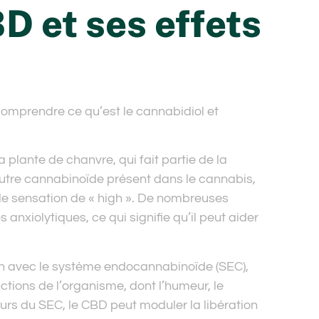
 et ses effets
 comprendre ce qu’est le cannabidiol et
 plante de chanvre, qui fait partie de la
utre cannabinoïde présent dans le cannabis,
de sensation de « high ». De nombreuses
nxiolytiques, ce qui signifie qu’il peut aider
tion avec le système endocannabinoïde (SEC),
tions de l’organisme, dont l’humeur, le
eurs du SEC, le CBD peut moduler la libération