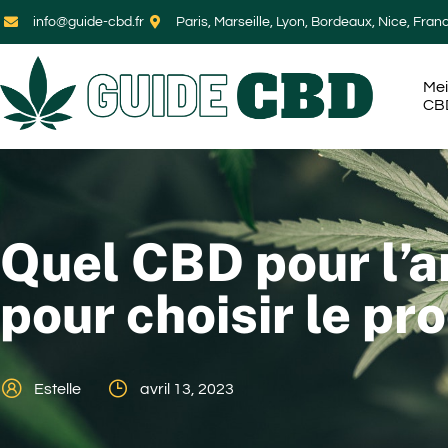
info@guide-cbd.fr
Paris, Marseille, Lyon, Bordeaux, Nice, Fran
Mei
CB
Quel CBD pour l’an
pour choisir le pr
Estelle
avril 13, 2023