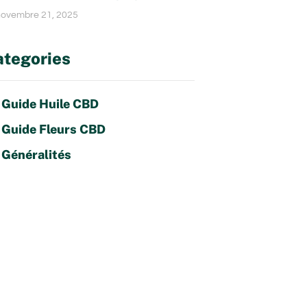
ovembre 21, 2025
tegories
Guide Huile CBD
Guide Fleurs CBD
Généralités