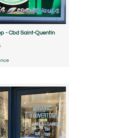
p - Cbd Saint-Quentin
n
ance