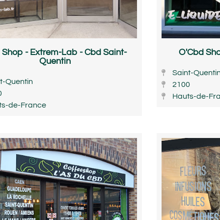
 Shop - Extrem-Lab - Cbd Saint-
O'Cbd Sho
Quentin
Saint-Quenti
t-Quentin
2100
0
Hauts-de-Fr
ts-de-France