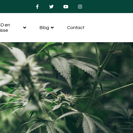
D en
Blog
Contact
isse