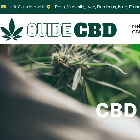
info@guide-cbd.fr
Paris, Marseille, Lyon, Bordeaux, Nice, Fran
Mei
CB
CBD 