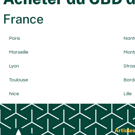
France
Paris
Nant
Marseille
Montp
Lyon
Stra
Toulouse
Bord
Nice
Lille
Articles