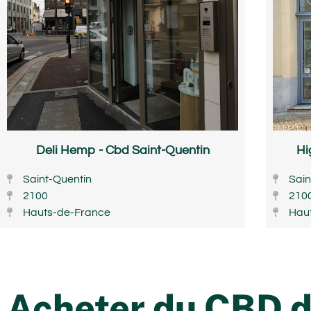
Deli Hemp - Cbd Saint-Quentin
Hi
Saint-Quentin
Sain
2100
210
Hauts-de-France
Hau
Acheter du CBD da