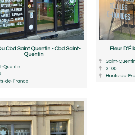
Du Cbd Saint Quentin - Cbd Saint-
Fleur D'Él
Quentin
Saint-Quenti
t-Quentin
2100
0
Hauts-de-Fr
ts-de-France