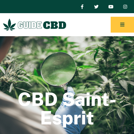
CBD Saint-
Esprit