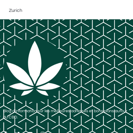
Zurich
Blog d’information sur les meilleures adresses et bons plans autour
du CBD.