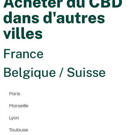
Acheter du CBD
dans d'autres
villes
France
Belgique / Suisse
Paris
Marseille
Lyon
Toulouse