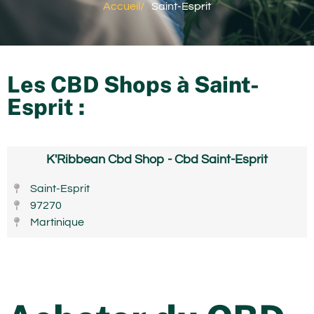
Accueil
/
Saint-Esprit
Les CBD Shops à
Saint-
Esprit
:
K'Ribbean Cbd Shop - Cbd Saint-Esprit
Saint-Esprit
97270
Martinique