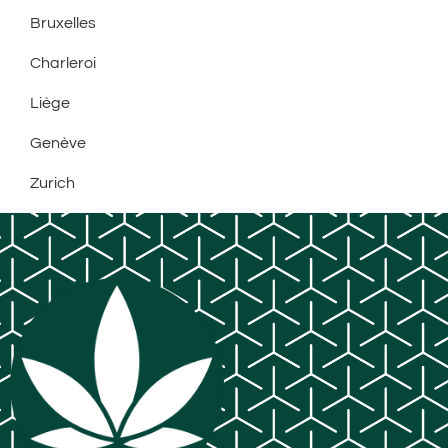
Bruxelles
Charleroi
Liège
Genève
Zurich