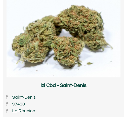
Izi Cbd - Saint-Denis
Saint-Denis
97490
La Réunion