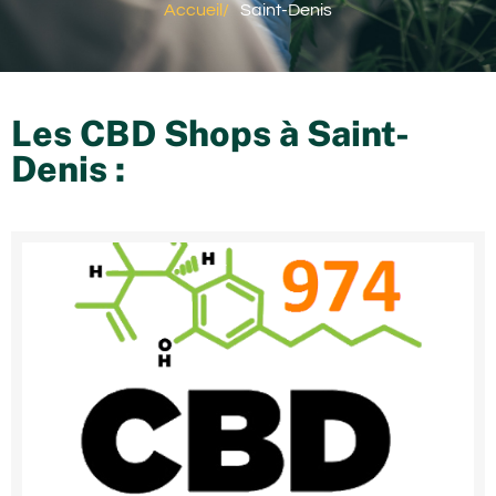
Accueil
/
Saint-Denis
Les CBD Shops à
Saint-
Denis
: