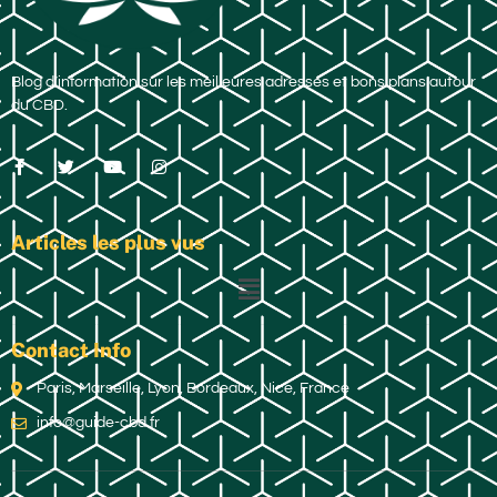
Blog d’information sur les meilleures adresses et bons plans autour
du CBD.
Articles les plus vus
Contact Info
Paris, Marseille, Lyon, Bordeaux, Nice, France
info@guide-cbd.fr