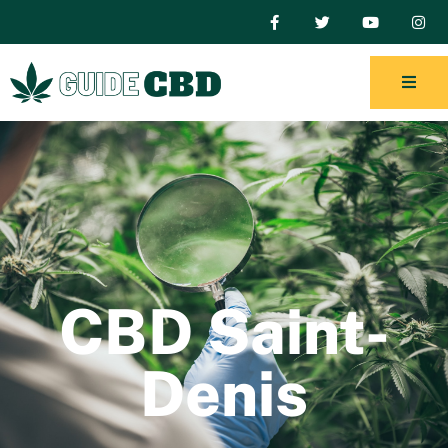
CBD Saint-
Denis