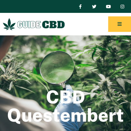
CBD
Questembert