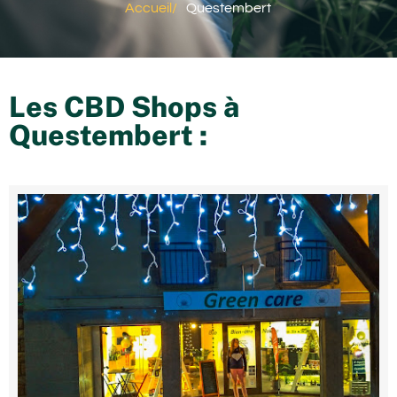
Accueil
/
Questembert
Les CBD Shops à
Questembert
: