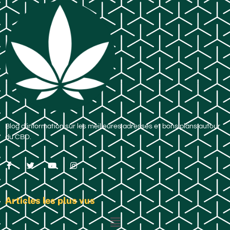
Blog d’information sur les meilleures adresses et bons plans autour
du CBD.
Articles les plus vus