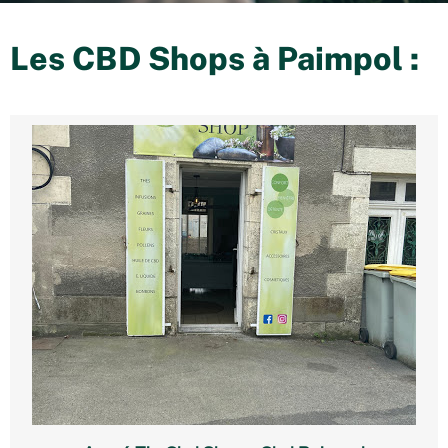
Les CBD Shops à
Paimpol
: