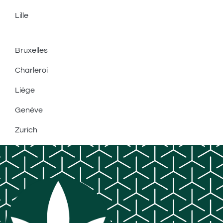
Lille
Bruxelles
Charleroi
Liège
Genève
Zurich