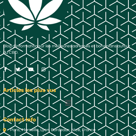
Blog d’information sur les meilleures adresses et bons plans autour
du CBD.
Articles les plus vus
Contact Info
Paris, Marseille, Lyon, Bordeaux, Nice, France