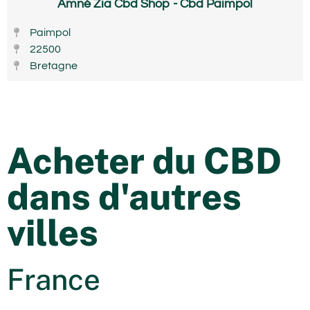
Amné Zia Cbd Shop - Cbd Paimpol
Paimpol
22500
Bretagne
Acheter du CBD
dans d'autres
villes
France