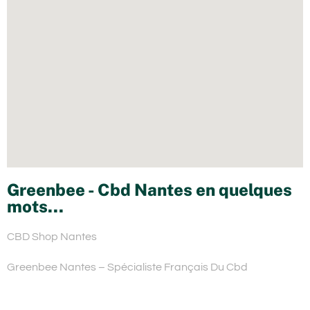
Greenbee - Cbd Nantes en quelques
mots...
CBD Shop Nantes
Greenbee Nantes – Spécialiste Français Du Cbd