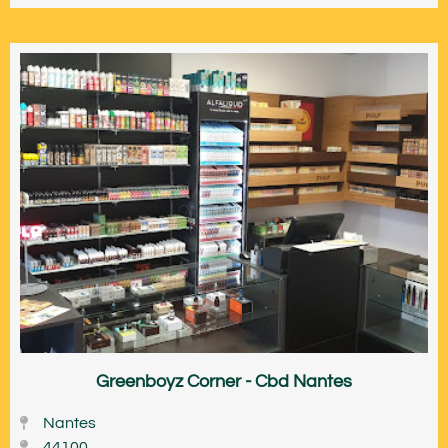
Greenboyz Corner - Cbd Nantes
Nantes
44100