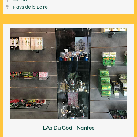
Pays de la Loire
L'As Du Cbd - Nantes