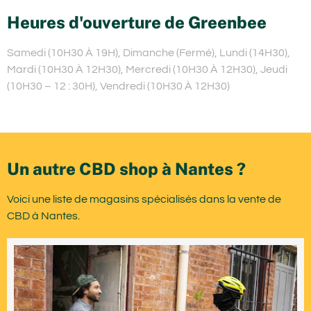
Heures d'ouverture de Greenbee
Samedi (10H30 À 19H), Dimanche (Fermé), Lundi (14H30),
Mardi (10H30 À 12H30), Mercredi (10H30 À 12H30), Jeudi
(10H30 – 12 : 30H), Vendredi (10H30 À 12H30)
Un autre CBD shop à Nantes ?
Voici une liste de magasins spécialisés dans la vente de
CBD à Nantes.