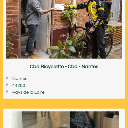
Cbd Bicyclette - Cbd - Nantes
Nantes
44200
Pays de la Loire