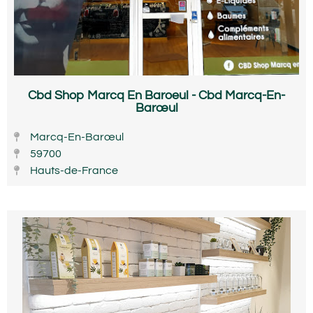
Cbd Shop Marcq En Baroeul - Cbd Marcq-En-
Barœul
Marcq-En-Barœul
59700
Hauts-de-France