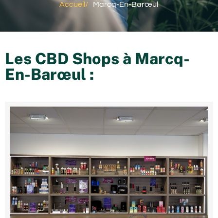
Accueil
/
Marcq-En-Barœul
Les CBD Shops à
Marcq-
En-Barœul
: