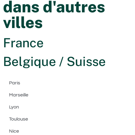
dans d'autres
villes
France
Belgique / Suisse
Paris
Marseille
Lyon
Toulouse
Nice