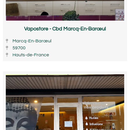
Vapostore - Cbd Marcq-En-Barœul
Marcq-En-Barœul
59700
Hauts-de-France