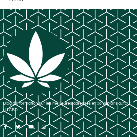
Blog d’information sur les meilleures adresses et bons plans autour
du CBD.