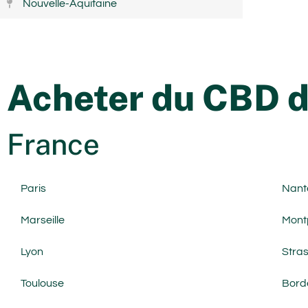
Nouvelle-Aquitaine
Acheter du CBD da
France
Paris
Nant
Marseille
Montp
Lyon
Stra
Toulouse
Bord