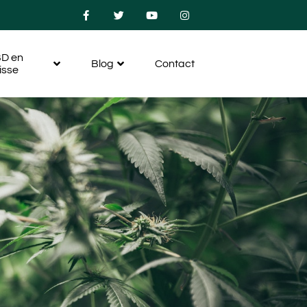
D en
Blog
Contact
isse