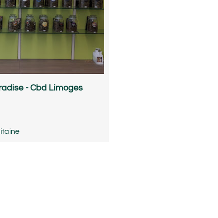
adise - Cbd Limoges
itaine