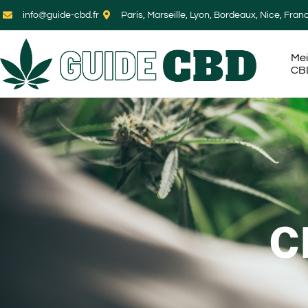
info@guide-cbd.fr
Paris, Marseille, Lyon, Bordeaux, Nice, Fran
Mei
CB
C