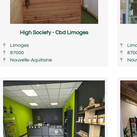
High Society - Cbd Limoges
Limoges
Lim
87000
870
Nouvelle-Aquitaine
Nouv