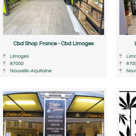
Cbd Shop France - Cbd Limoges
Limoges
Lim
87000
870
Nouvelle-Aquitaine
Nouv