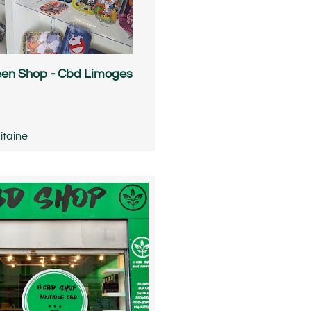
een Shop - Cbd Limoges
itaine