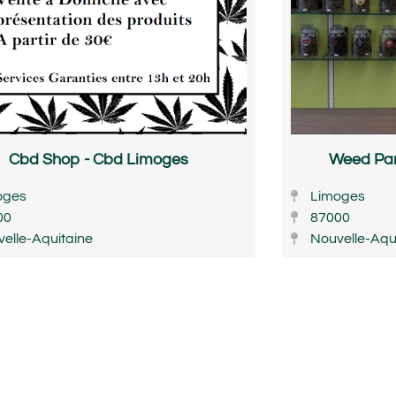
Cbd Shop - Cbd Limoges
Weed Par
oges
Limoges
00
87000
elle-Aquitaine
Nouvelle-Aqu