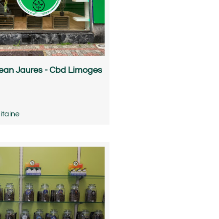
ean Jaures - Cbd Limoges
itaine