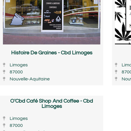
Histoire De Graines - Cbd Limoges
Limoges
Lim
87000
870
Nouvelle-Aquitaine
Nouv
O'Cbd Café Shop And Coffee - Cbd
Limoges
Limoges
87000