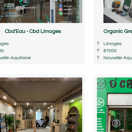
Cbd'Eau - Cbd Limoges
Organic Gr
oges
Limoges
00
87000
elle-Aquitaine
Nouvelle-Aqu