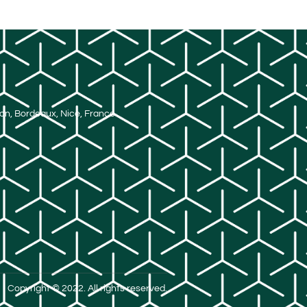
Lyon, Bordeaux, Nice, France
Copyright © 2022. All rights reserved.