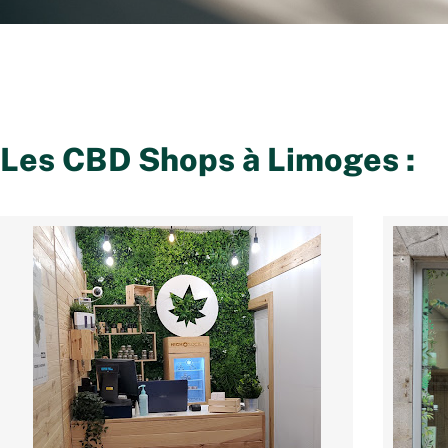
Les CBD Shops à
Limoges
: