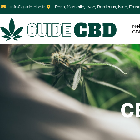
info@guide-cbd.fr
Paris, Marseille, Lyon, Bordeaux, Nice, Fran
Mei
CB
C