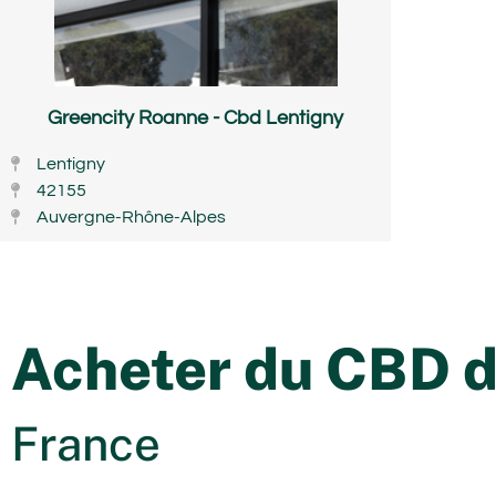
Greencity Roanne - Cbd Lentigny
Lentigny
42155
Auvergne-Rhône-Alpes
Acheter du CBD da
France