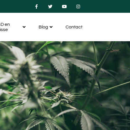
D en
Blog
Contact
isse