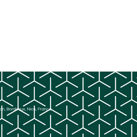
Lyon, Bordeaux, Nice, France