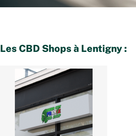
Les CBD Shops à
Lentigny
: