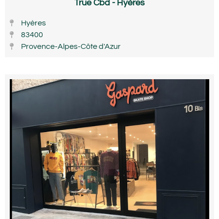
True Cbd - Hyères
Hyères
83400
Provence-Alpes-Côte d'Azur