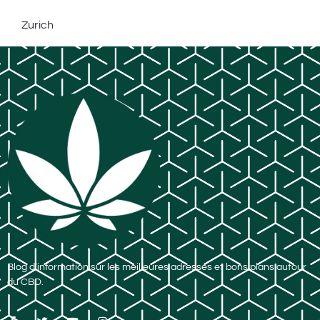
Zurich
Blog d’information sur les meilleures adresses et bons plans autour
du CBD.