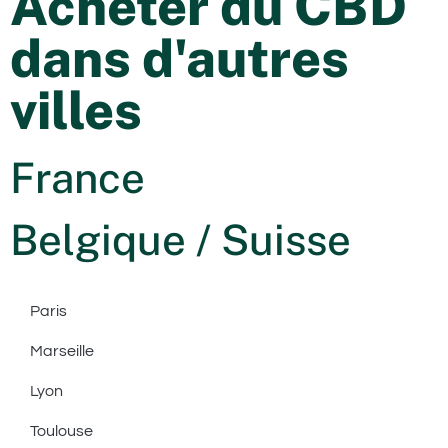
Acheter du CBD
dans d'autres
villes
France
Belgique / Suisse
Paris
Marseille
Lyon
Toulouse