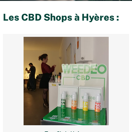
Les CBD Shops à
Hyères
: