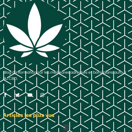
Blog d’information sur les meilleures adresses et bons plans autour
du CBD.
Articles les plus vus