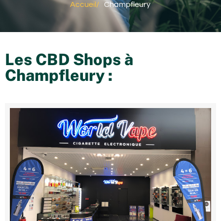
Accueil
/
Champfleury
Les CBD Shops à
Champfleury
: