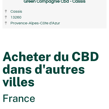
Green Compagnie Cbd - Cassis
Cassis
13260
Provence-Alpes-Côte d'Azur
Acheter du CBD
dans d'autres
villes
France