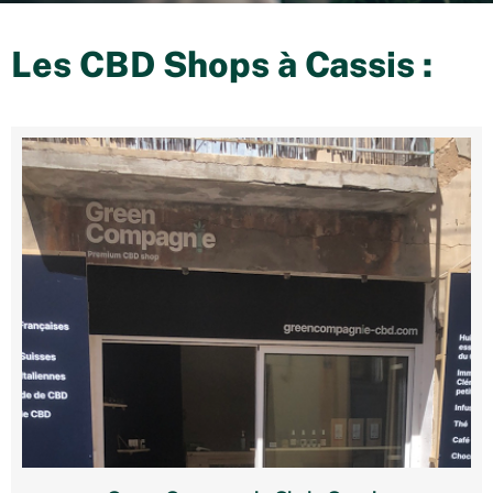
Les CBD Shops à
Cassis
: