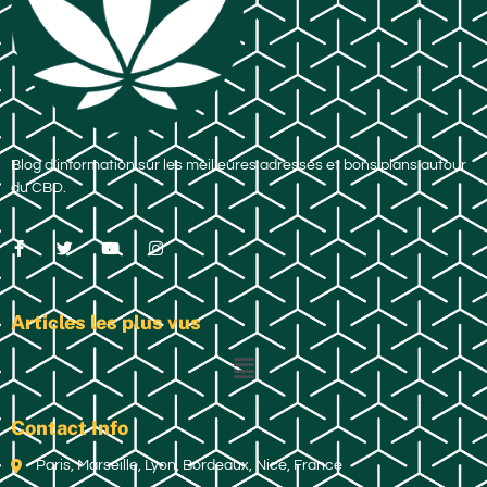
Blog d’information sur les meilleures adresses et bons plans autour
du CBD.
Articles les plus vus
Contact Info
Paris, Marseille, Lyon, Bordeaux, Nice, France