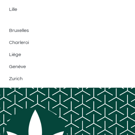
Lille
Bruxelles
Charleroi
Liège
Genève
Zurich