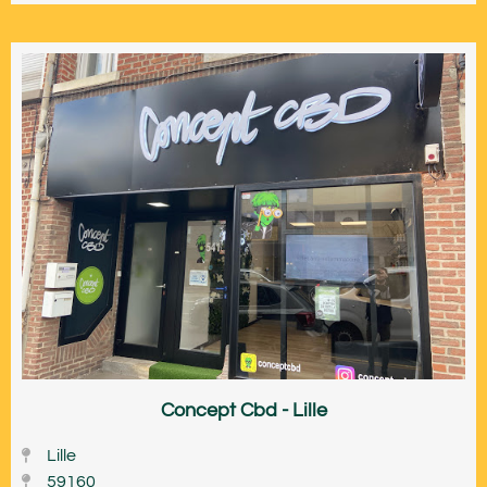
Concept Cbd - Lille
Lille
59160