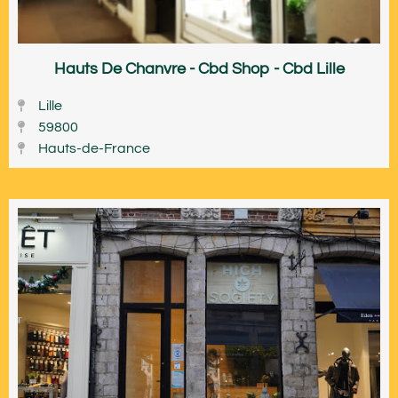
Hauts De Chanvre - Cbd Shop - Cbd Lille
Lille
59800
Hauts-de-France