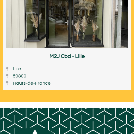
M2J Cbd - Lille
Lille
59800
Hauts-de-France