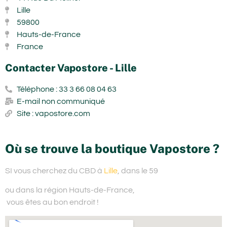
Lille
59800
Hauts-de-France
France
Contacter Vapostore - Lille
Téléphone : 33 3 66 08 04 63
E-mail non communiqué
Site : vapostore.com
Où se trouve la boutique Vapostore ?
SI vous cherchez du
CBD à
Lille
, dans le 59
ou dans la région Hauts-de-France,
vous êtes au bon endroit !