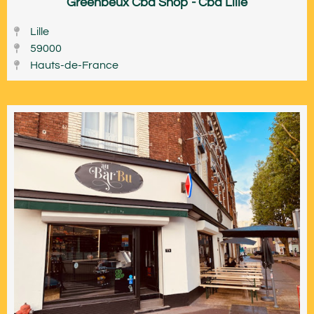
Greenbeux Cbd Shop - Cbd Lille
Lille
59000
Hauts-de-France