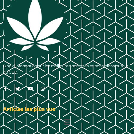
Blog d’information sur les meilleures adresses et bons plans autour
du CBD.
Articles les plus vus