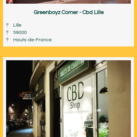
Greenboyz Corner - Cbd Lille
Lille
59000
Hauts-de-France