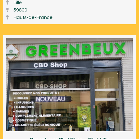
Lille
59800
Hauts-de-France