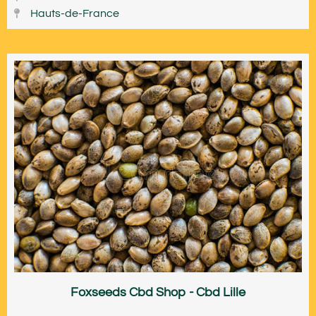
Hauts-de-France
Foxseeds Cbd Shop - Cbd Lille