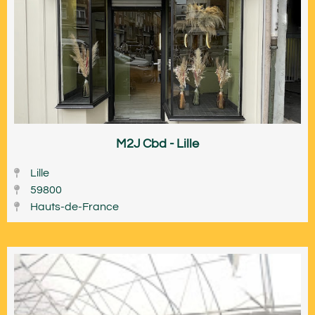
M2J Cbd - Lille
Lille
59800
Hauts-de-France