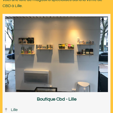
CBD à Lille.
Boutique Cbd - Lille
Lille