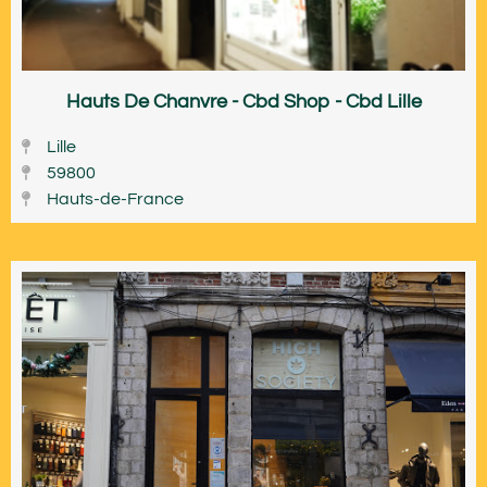
Hauts De Chanvre - Cbd Shop - Cbd Lille
Lille
59800
Hauts-de-France