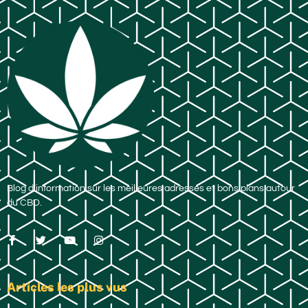
Blog d’information sur les meilleures adresses et bons plans autour
du CBD.
Articles les plus vus