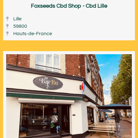
Foxseeds Cbd Shop - Cbd Lille
Lille
59800
Hauts-de-France