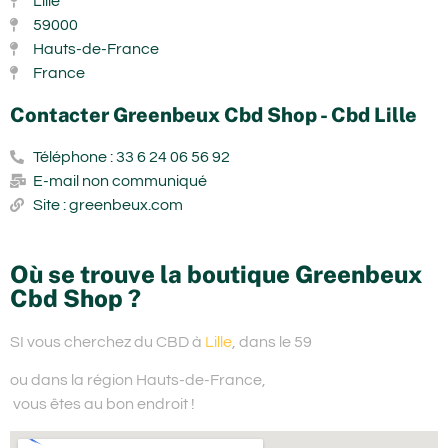
Lille
59000
Hauts-de-France
France
Contacter Greenbeux Cbd Shop - Cbd Lille
Téléphone : 33 6 24 06 56 92
E-mail non communiqué
Site : greenbeux.com
Où se trouve la boutique Greenbeux
Cbd Shop ?
SI vous cherchez du
CBD à
Lille
, dans le 59
ou dans la région Hauts-de-France,
vous êtes au bon endroit !