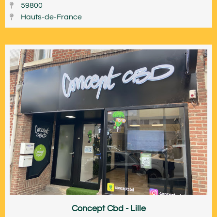
59800
Hauts-de-France
Concept Cbd - Lille