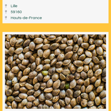
Lille
59160
Hauts-de-France