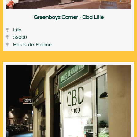
Greenboyz Corner - Cbd Lille
Lille
59000
Hauts-de-France