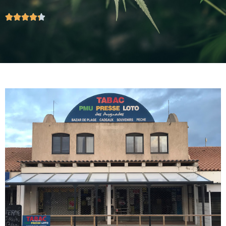




