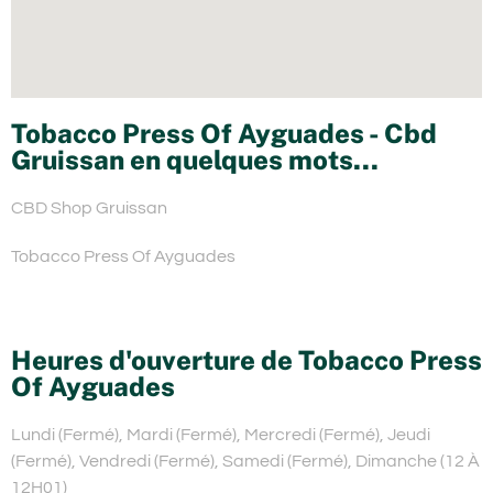
Tobacco Press Of Ayguades - Cbd
Gruissan en quelques mots...
CBD Shop Gruissan
Tobacco Press Of Ayguades
Heures d'ouverture de Tobacco Press
Of Ayguades
Lundi (Fermé), Mardi (Fermé), Mercredi (Fermé), Jeudi
(Fermé), Vendredi (Fermé), Samedi (Fermé), Dimanche (12 À
12H01)