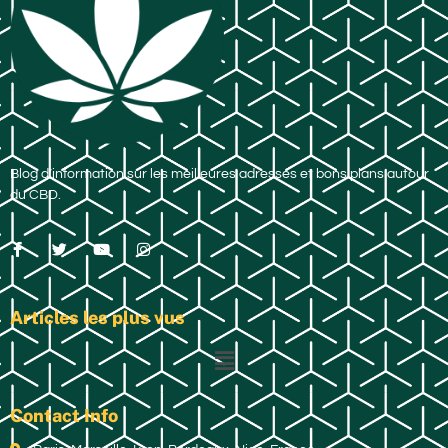
Blog d’information sur les meilleures adresses et bons plans autour
du CBD.
Articles les plus vus
Contact Info