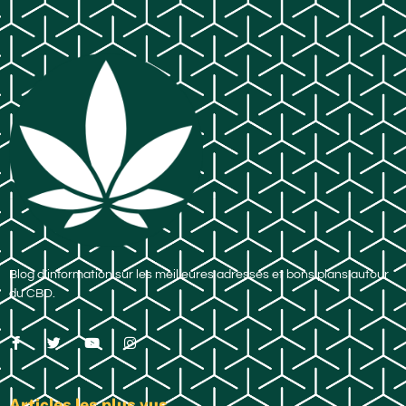
Blog d’information sur les meilleures adresses et bons plans autour
du CBD.
Articles les plus vus