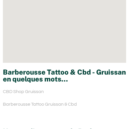
Barberousse Tattoo & Cbd - Gruissan
en quelques mots...
CBD Shop Gruissan
Barberousse Tattoo Gruissan & Cbd