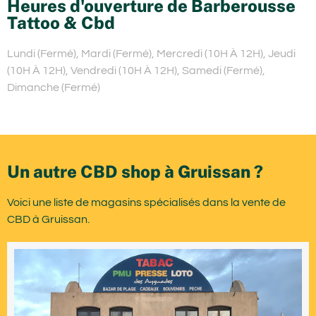
Heures d'ouverture de Barberousse
Tattoo & Cbd
Lundi (Fermé), Mardi (Fermé), Mercredi (10H À 12H), Jeudi
(10H À 12H), Vendredi (10H À 12H), Samedi (Fermé),
Dimanche (Fermé)
Un autre CBD shop à Gruissan ?
Voici une liste de magasins spécialisés dans la vente de
CBD à Gruissan.