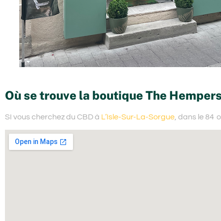
Où se trouve la boutique The Hempers
SI vous cherchez du
CBD à
L’Isle-Sur-La-Sorgue
, dans le 84
o