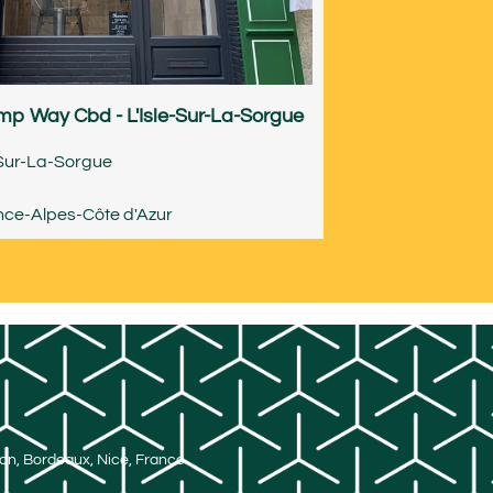
p Way Cbd - L'Isle-Sur-La-Sorgue
-Sur-La-Sorgue
nce-Alpes-Côte d'Azur
Lyon, Bordeaux, Nice, France