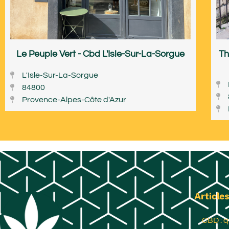
Le Peuple Vert - Cbd L'Isle-Sur-La-Sorgue
Th
L'Isle-Sur-La-Sorgue
84800
Provence-Alpes-Côte d'Azur
Articles
CBD : q