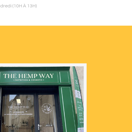
ndredi (10H À 13H)