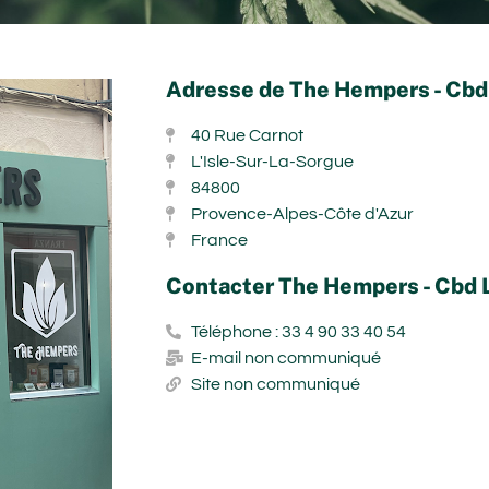
Adresse de The Hempers - Cbd
40 Rue Carnot
L'Isle-Sur-La-Sorgue
84800
Provence-Alpes-Côte d'Azur
France
Contacter The Hempers - Cbd 
Téléphone : 33 4 90 33 40 54
E-mail non communiqué
Site non communiqué