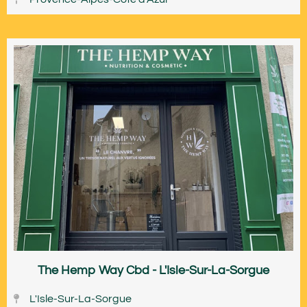
The Hemp Way Cbd - L'Isle-Sur-La-Sorgue
L'Isle-Sur-La-Sorgue