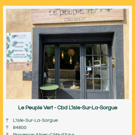
Le Peuple Vert - Cbd L'Isle-Sur-La-Sorgue
L'Isle-Sur-La-Sorgue
84800
Provence-Alpes-Côte d'Azur