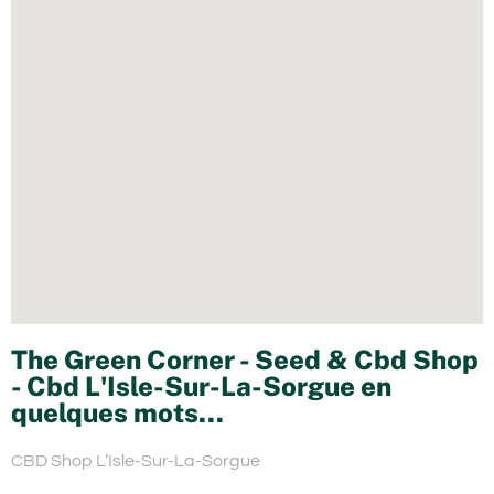
The Green Corner - Seed & Cbd Shop
- Cbd L'Isle-Sur-La-Sorgue en
quelques mots...
CBD Shop L’Isle-Sur-La-Sorgue