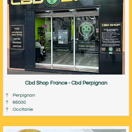
Cbd Shop France - Cbd Perpignan
Perpignan
66000
Occitanie