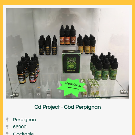
Cd Project - Cbd Perpignan
Perpignan
66000
Occitanie