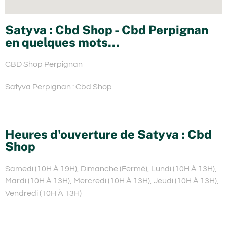
Satyva : Cbd Shop - Cbd Perpignan
en quelques mots...
CBD Shop Perpignan
Satyva Perpignan : Cbd Shop
Heures d'ouverture de Satyva : Cbd
Shop
Samedi (10H À 19H), Dimanche (Fermé), Lundi (10H À 13H),
Mardi (10H À 13H), Mercredi (10H À 13H), Jeudi (10H À 13H),
Vendredi (10H À 13H)