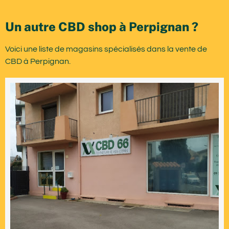
Un autre CBD shop à Perpignan ?
Voici une liste de magasins spécialisés dans la vente de
CBD à Perpignan.