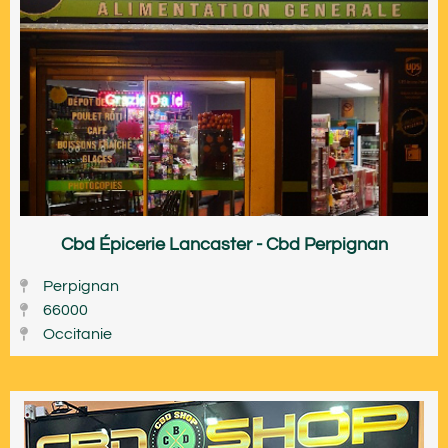
Cbd Épicerie Lancaster - Cbd Perpignan
Perpignan
66000
Occitanie