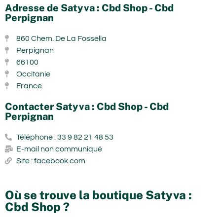
Adresse de Satyva : Cbd Shop - Cbd
Perpignan
860 Chem. De La Fossella
Perpignan
66100
Occitanie
France
Contacter Satyva : Cbd Shop - Cbd
Perpignan
Téléphone : 33 9 82 21 48 53
E-mail non communiqué
Site : facebook.com
Où se trouve la boutique Satyva :
Cbd Shop ?