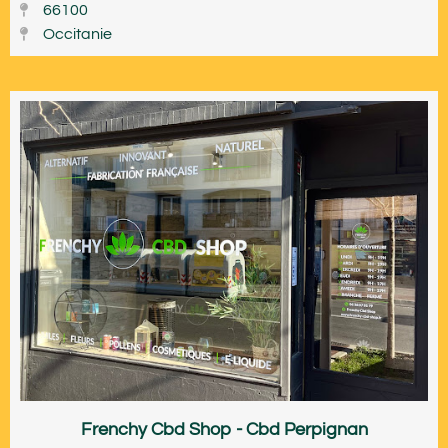
66100
Occitanie
Frenchy Cbd Shop - Cbd Perpignan