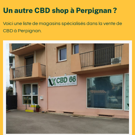
Un autre CBD shop à Perpignan ?
Voici une liste de magasins spécialisés dans la vente de
CBD à Perpignan.