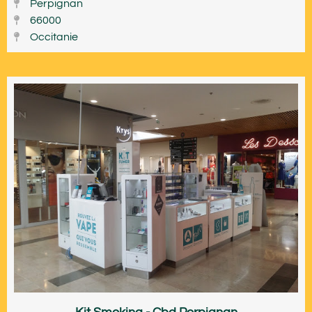
Perpignan
66000
Occitanie