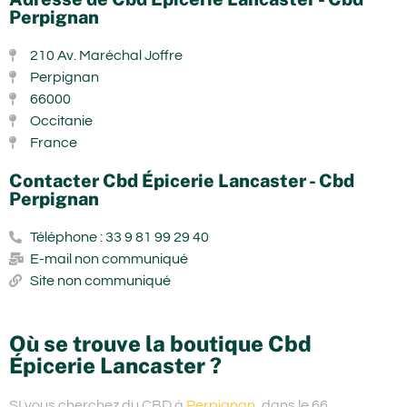
Perpignan
210 Av. Maréchal Joffre
Perpignan
66000
Occitanie
France
Contacter Cbd Épicerie Lancaster - Cbd
Perpignan
Téléphone : 33 9 81 99 29 40
E-mail non communiqué
Site non communiqué
Où se trouve la boutique Cbd
Épicerie Lancaster ?
SI vous cherchez du
CBD à
Perpignan
, dans le 66