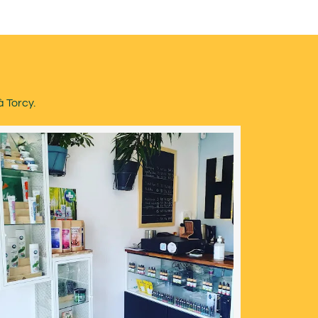
à Torcy.