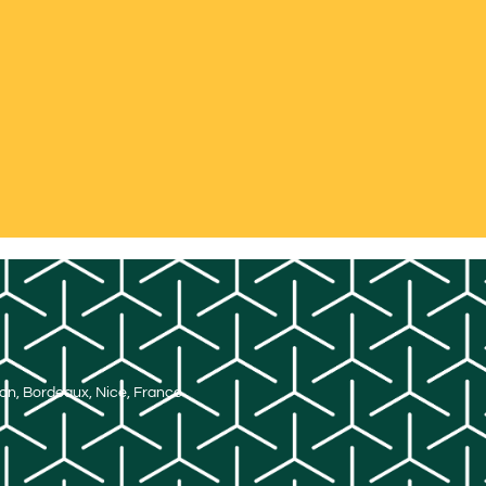
Lyon, Bordeaux, Nice, France