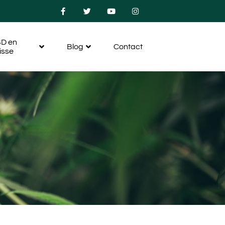
D en
Blog
Contact
isse