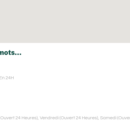
mots...
 En 24H
 (Ouvert 24 Heures), Vendredi (Ouvert 24 Heures), Samedi (Ouv