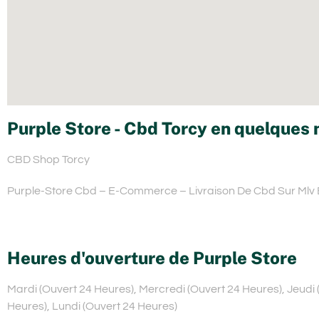
Purple Store - Cbd Torcy en quelques 
CBD Shop Torcy
Purple-Store Cbd – E-Commerce – Livraison De Cbd Sur Mlv
Heures d'ouverture de Purple Store
Mardi (Ouvert 24 Heures), Mercredi (Ouvert 24 Heures), Jeudi
Heures), Lundi (Ouvert 24 Heures)