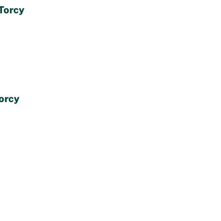
 Torcy
Torcy