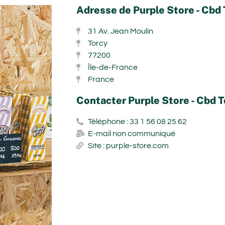
Adresse de Purple Store - Cbd
31 Av. Jean Moulin
Torcy
77200
Île-de-France
France
Contacter Purple Store - Cbd 
Téléphone : 33 1 56 08 25 62
E-mail non communiqué
Site : purple-store.com