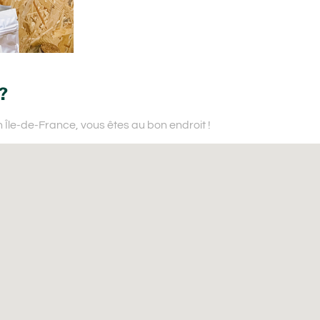
?
n Île-de-France,
vous êtes au bon endroit !