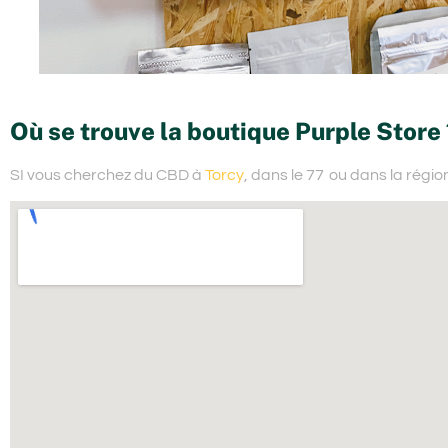
Où se trouve la boutique Purple Store 
SI vous cherchez du
CBD à
Torcy
, dans le 77
ou dans la régio