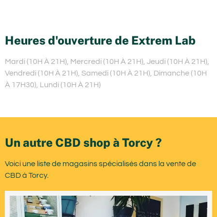
Heures d'ouverture de Extrem Lab
Mardi (10H À 21H), Mercredi (10H À 21H), Jeudi (10H À 21H),
Vendredi (10H À 21H), Samedi (10H À 21H), Dimanche (10H
À 17H30), Lundi (10H À 21H)
Un autre CBD shop à Torcy ?
Voici une liste de magasins spécialisés dans la vente de
CBD à Torcy.