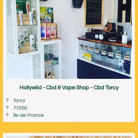
Hollywiid - Cbd & Vape Shop - Cbd Torcy
Torcy
77200
Île-de-France