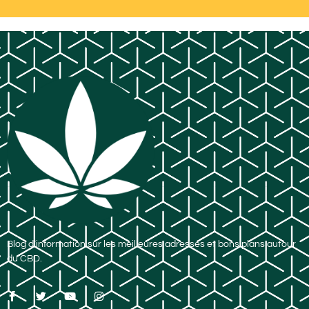
Blog d’information sur les meilleures adresses et bons plans autour
du CBD.