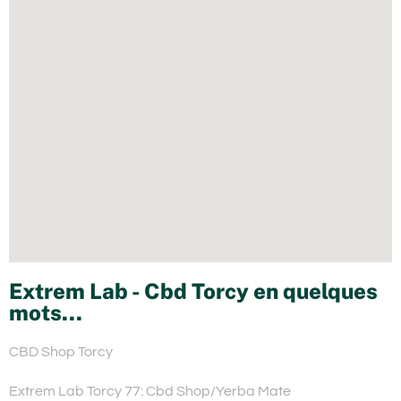
Extrem Lab - Cbd Torcy en quelques
mots...
CBD Shop Torcy
Extrem Lab Torcy 77: Cbd Shop/Yerba Mate