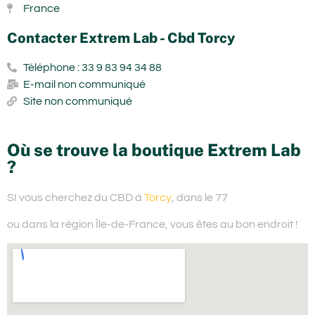
France
Contacter Extrem Lab - Cbd Torcy
Téléphone : 33 9 83 94 34 88
E-mail non communiqué
Site non communiqué
Où se trouve la boutique Extrem Lab
?
SI vous cherchez du
CBD à
Torcy
, dans le 77
ou dans la région Île-de-France,
vous êtes au bon endroit !